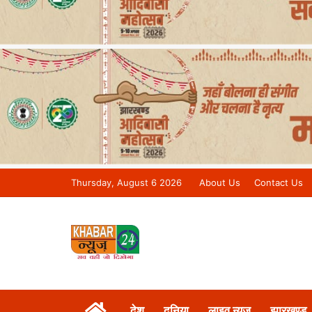
Thursday, August 6 2026
About Us
Contact Us
Khabar 24 News Tv | Bihar/Jharkh
देश
दुनिया
लाइव न्यूज़
झारखण्ड