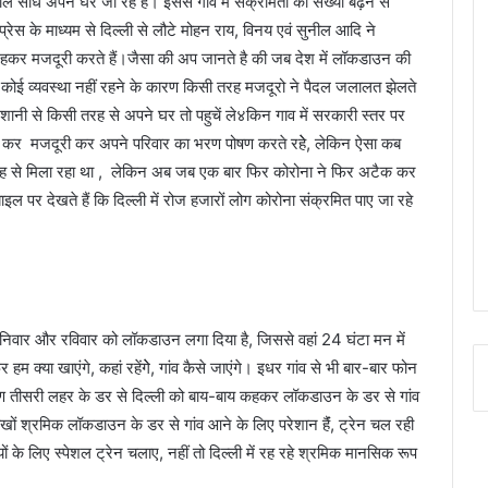
े सीधे अपने घर जा रहे हैं। इससे गांव में संक्रमितों की संख्या बढ़ने से
रेस के माध्यम से दिल्ली से लौटे मोहन राय, विनय एवं सुनील आदि ने
 रहकर मजदूरी करते हैं।जैसा की अप जानते है की जब देश में लॉकडाउन की
ोई व्यवस्था नहीं रहने के कारण किसी तरह मजदूरो ने पैदल जलालत झेलते
रेशानी से किसी तरह से अपने घर तो पहुचें ले४किन गाव में सरकारी स्तर पर
 कर मजदूरी कर अपने परिवार का भरण पोषण करते रहेे, लेकिन ऐसा कब
 तरह से मिला रहा था , लेकिन अब जब एक बार फिर कोरोना ने फिर अटैक कर
इल पर देखते हैं कि दिल्ली में रोज हजारों लोग कोरोना संक्रमित पाए जा रहे
िवार और रविवार को लॉकडाउन लगा दिया है, जिससे वहां 24 घंटा मन में
्या खाएंगे, कहां रहेंगेे, गांव कैसे जाएंगे। इधर गांव से भी बार-बार फोन
 तीसरी लहर के डर से दिल्ली को बाय-बाय कहकर लॉकडाउन के डर से गांव
-लाखों श्रमिक लॉकडाउन के डर से गांव आने के लिए परेशान हैंं, ट्रेन चल रही
ं के लिए स्पेशल ट्रेन चलाए, नहीं तो दिल्ली में रह रहे श्रमिक मानसिक रूप