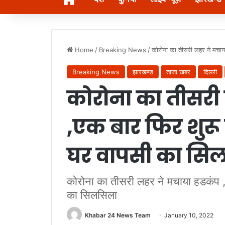
Home
/
Breaking News
/
कोरोना का तीसरी लहर ने मचाय
Breaking News
झारखण्ड
ताजा खबर
दिल्ली
कोरोना का तीसरी
,एक बार फिर शुरू ह
घर वापसी का सि
कोरोना का तीसरी लहर ने मचाया हडकंप ,ए
का सिलसिला
Khabar 24 News Team
January 10, 2022