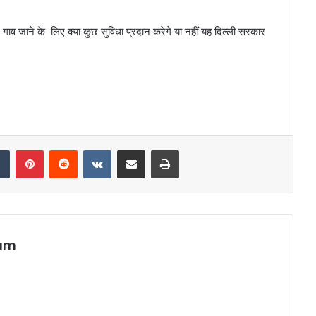
ाव जाने के लिए क्या कुछ सुविधा प्रदान करेगे या नहीं यह दिल्ली सरकार
dIn
Tumblr
Pinterest
Reddit
VKontakte
Share via Email
Print
eam