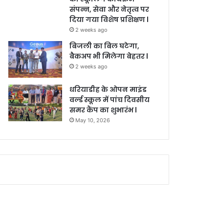
संपन्न, सेवा और नेतृत्व पर
दिया गया विशेष प्रशिक्षण l
2 weeks ago
बिजली का बिल घटेगा,
बैकअप भी मिलेगा बेहतर l
2 weeks ago
धरियाडीह के ओपन माइंड
वर्ल्ड स्कूल में पांच दिवसीय
समर कैंप का शुभारंभ l
May 10, 2026