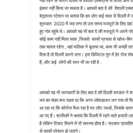
नहीं रहने के कारण दिल्ली से वैशाली एक्सप्रेस से वापस आने वाल
इंकार नहीं किया जा सकता है। आपको बता दे की वैशाली एक्सप्
बेगूसराय स्टेशन पर बताया कि हम लोग कई साल से दिल्ली में
शुरुआत 2020 में जब लगा तो उस समय मजदूरो के लिए वहां क
हुए गांव पहुंचे थे। आपको यह भी बता दे की मजदूरो ने अपने प
कोई काम नहीं मिला सका ,जिससे काफी प्रयास से खोज-बिन
तक चलता रहेगा , वहां मालिक ने बुलाया था, काम भी अच्छी
दिया है तो दिल्ली डराने लगा। इस डिजिटल युग में हेर रोज मोबा
हैं, और कई लोगो की जान भी जा रही है .
आपको यह भी जानकारी के लिए बता दे की दिल्ली सरकार ने शन
भय का संका बना रहता था कि अगर लॉकडाउन लग गया तो फिर हम क
आ रहा था कि कोरोना फैल रहा है घर लौट जाओ, जिसके कारण
आ गए हैं। श्रमिकों ने बताया कि दिल्ली में रहने वाले हजारों
है लेकिन टिकट मिलने में भी समस्या होता है। सरकार प्रवासियो
से काफी परेशान हो जाएंगे।