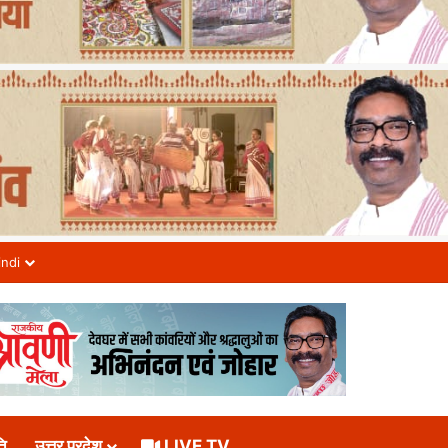
indi
ि
उत्तर प्रदेश
LIVE TV