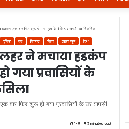
ा हडकंप ,एक बार फिर शुरू हो गया प्रवासियों के घर वापसी का सिलसिला
दुनिया
देश
बिजनेस
बिहार
लाइव न्यूज़
हेल्थ
 लहर ने मचाया हडकंप
ो गया प्रवासियों के
लसिला
क बार फिर शुरू हो गया प्रवासियों के घर वापसी
149
3 minutes read