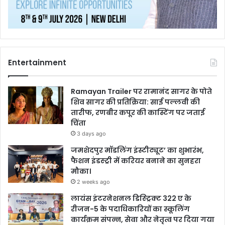
Entertainment
Ramayan Trailer पर रामानंद सागर के पोते
शिव सागर की प्रतिक्रिया: साई पल्लवी की
तारीफ, रणबीर कपूर की कास्टिंग पर जताई
चिंता
3 days ago
जमशेदपुर मॉडलिंग इंस्टीट्यूट’ का शुभारंभ,
फैशन इंडस्ट्री में करियर बनाने का सुनहरा
मौका।
2 weeks ago
लायंस इंटरनेशनल डिस्ट्रिक्ट 322 ए के
रीजन-5 के पदाधिकारियों का स्कूलिंग
कार्यक्रम संपन्न, सेवा और नेतृत्व पर दिया गया