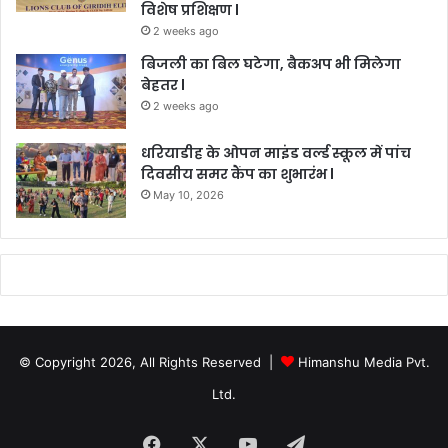
विशेष प्रशिक्षण l
2 weeks ago
बिजली का बिल घटेगा, बैकअप भी मिलेगा
बेहतर l
2 weeks ago
धरियाडीह के ओपन माइंड वर्ल्ड स्कूल में पांच
दिवसीय समर कैंप का शुभारंभ l
May 10, 2026
© Copyright 2026, All Rights Reserved |
Himanshu Media Pvt.
Ltd.
Facebook
X
YouTube
Telegram