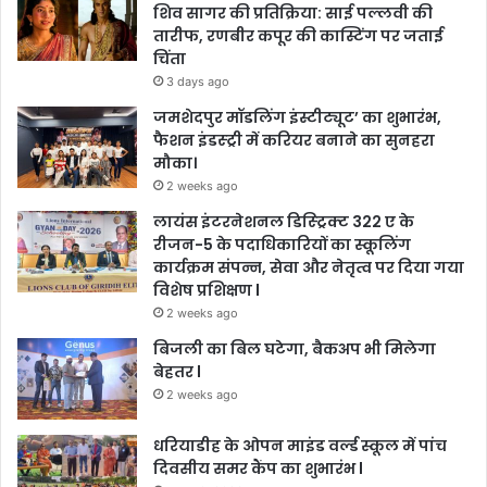
शिव सागर की प्रतिक्रिया: साई पल्लवी की
तारीफ, रणबीर कपूर की कास्टिंग पर जताई
चिंता
3 days ago
जमशेदपुर मॉडलिंग इंस्टीट्यूट’ का शुभारंभ,
फैशन इंडस्ट्री में करियर बनाने का सुनहरा
मौका।
2 weeks ago
लायंस इंटरनेशनल डिस्ट्रिक्ट 322 ए के
रीजन-5 के पदाधिकारियों का स्कूलिंग
कार्यक्रम संपन्न, सेवा और नेतृत्व पर दिया गया
विशेष प्रशिक्षण l
2 weeks ago
बिजली का बिल घटेगा, बैकअप भी मिलेगा
बेहतर l
2 weeks ago
धरियाडीह के ओपन माइंड वर्ल्ड स्कूल में पांच
दिवसीय समर कैंप का शुभारंभ l