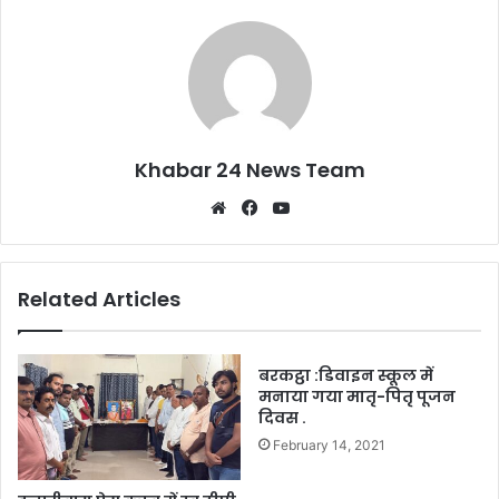
k
Khabar 24 News Team
Website
Facebook
YouTube
Related Articles
बरकट्ठा :डिवाइन स्कूल में
मनाया गया मातृ-पितृ पूजन
दिवस .
February 14, 2021