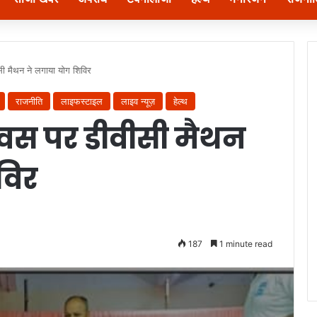
ीसी मैथन ने लगाया योग शिविर
राजनीति
लाइफस्टाइल
लाइव न्यूज़
हेल्थ
 दिवस पर डीवीसी मैथन
विर
187
1 minute read