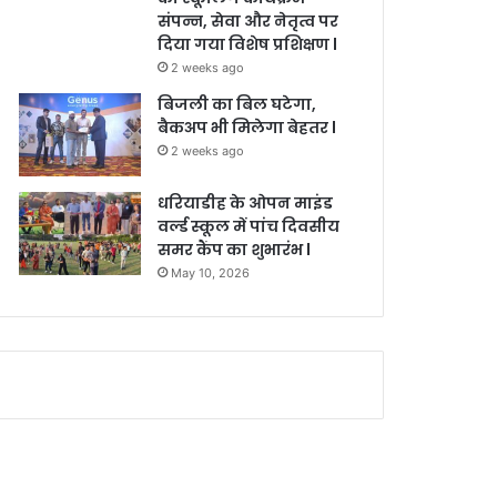
संपन्न, सेवा और नेतृत्व पर
दिया गया विशेष प्रशिक्षण l
2 weeks ago
बिजली का बिल घटेगा,
बैकअप भी मिलेगा बेहतर l
2 weeks ago
धरियाडीह के ओपन माइंड
वर्ल्ड स्कूल में पांच दिवसीय
समर कैंप का शुभारंभ l
May 10, 2026