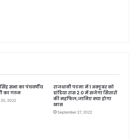
 सिंह सभा का पंचवर्षीय
राजधानी पटना में 1 अक्टूबर को
णी का गठन
डांडिया रास 2.0 में सजेगा सितारों
की महफिल,जानिए क्या होगा
 20, 2022
खास
September 27, 2022