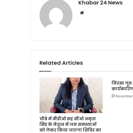
k
Khabar 24 News
Website
Related Articles
निरसा गुरु
कार्यकारि
November
चौबे में बीडीओ सह सीओ अमृता
सिंह के नेतृत्व में जन समस्याओं
को लेकर किया जाएगा शिविर का