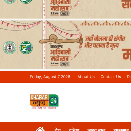
Friday, August 7 2026
About Us
Contact Us
Di
Khabar 24 News Tv | Bihar/Jharkh
देश
दुनिया
लाइव न्यूज़
झारखण्ड