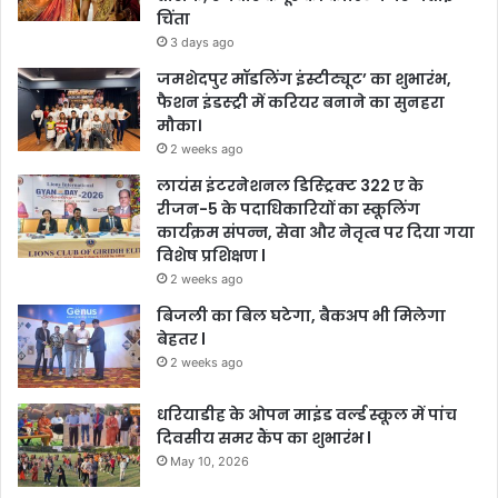
चिंता
3 days ago
जमशेदपुर मॉडलिंग इंस्टीट्यूट’ का शुभारंभ,
फैशन इंडस्ट्री में करियर बनाने का सुनहरा
मौका।
2 weeks ago
लायंस इंटरनेशनल डिस्ट्रिक्ट 322 ए के
रीजन-5 के पदाधिकारियों का स्कूलिंग
कार्यक्रम संपन्न, सेवा और नेतृत्व पर दिया गया
विशेष प्रशिक्षण l
2 weeks ago
बिजली का बिल घटेगा, बैकअप भी मिलेगा
बेहतर l
2 weeks ago
धरियाडीह के ओपन माइंड वर्ल्ड स्कूल में पांच
दिवसीय समर कैंप का शुभारंभ l
May 10, 2026