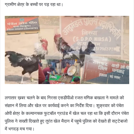
ग्रामीण क्षेत्र के बच्चों पर पड़ रहा था।
लगातार ख़बर चलने के बाद निरसा एसडीपीओ रजत मणिक बाखला ने मामले को
संज्ञान में लिया और खेल पर कार्यवाई करने का निर्देश दिया। शुक्रवार को पंचेत
ओपी क्षेत्र के कल्यानचक फुटबॉल ग्राउंड में खेल चल रहा था कि इसी दौरान पंचेत
पुलिस ने सख्ती दिखाते हुए तुरंत खेल मैदान में पहुचे पुलिस को देखते ही सट्टेबाजो
में भगदड़ मच गया।