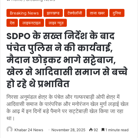
Breaking News
झारखण्ड
टेक्नोलॉजी
ताजा खबर
दुनिया
देश
लाइफस्टाइल
लाइव न्यूज़
SDPO के सख्त निर्देश के बाद
पंचेत पुलिस ने की कार्यवाई,
मैदान छोड़कर भागे सट्टेबाज,
खेल से आदिवासी समाज से बच्चे
हो रहे थे प्रभावित
निरसा अनुमंडल क्षेत्र के पंचेत और गल्फरबाड़ी ओपी क्षेत्र में
आदिवासी समाज के पारंपरिक और मनोरंजन खेल मुर्गा लड़ाई खेल
के आढ़ में इन दिनों बड़े पैमाने पर सट्टेबाज़ी खेल किया जा रहा
था।
Khabar 24 News
November 28, 2025
92
1 minute read