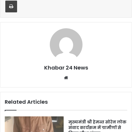
b
A
Print
o
p
o
p
k
Khabar 24 News
Website
Related Articles
मुख्यमंत्री श्री हेमन्त सोरेन लोक
संवाद कार्यक्रम में ग्रामीणों से