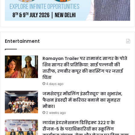
Entertainment
Ramayan Trailer पर रामानंद सागर के पोते
शिव सागर की प्रतिक्रिया: साई पल्लवी की
तारीफ, रणबीर कपूर की कास्टिंग पर जताई
चिंता
4 days ago
जमशेदपुर मॉडलिंग इंस्टीट्यूट’ का शुभारंभ,
फैशन इंडस्ट्री में करियर बनाने का सुनहरा
मौका।
2 weeks ago
लायंस इंटरनेशनल डिस्ट्रिक्ट 322 ए के
रीजन-5 के पदाधिकारियों का स्कूलिंग