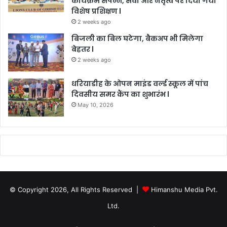
कार्यक्रम संपन्न, सेवा और नेतृत्व पर दिया गया
विशेष प्रशिक्षण l
2 weeks ago
बिजली का बिल घटेगा, बैकअप भी मिलेगा
बेहतर l
2 weeks ago
धरियाडीह के ओपन माइंड वर्ल्ड स्कूल में पांच
दिवसीय समर कैंप का शुभारंभ l
May 10, 2026
© Copyright 2026, All Rights Reserved |
Himanshu Media Pvt.
Ltd.