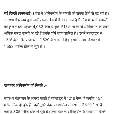
नई दिल्‍ली (एएनआई)।
देश में ओमिक्रोन के मामलों की संख्‍या तेजी से बढ़ रही है।
स्‍वास्‍थ्‍य मंत्रालय द्वारा जारी ताजा आंकड़ों में बताया गया है कि देश में इसके मामलों
की कुल संख्या बढ़कर 4,033 केस हो चुकी है जिस राज्‍यों से ओमिक्रोन के सबसे
अधिक मामले सामने आ रहे हैं उनके शीर्ष राज्‍य शामिल हैं। इनमें महाराष्ट्र से
1216 केस और राजस्थान में 529 केस मामले हैं। इसके अलावा देशभर में
1,552 मरीज ठीक हो चुके है ।
राज्‍यवार ओमिक्रोन की स्थिति :-
स्‍वास्‍थ्‍य मंत्रालय के आंकड़े बताते हैं महाराष्‍ट्र में 1216 केस हैं जबकि 454
मरीज ठीक हो चुके हैं। वहीं दूसरे नंबर पर शामिल राजस्‍थान में 529 केस हैं
जबकि 305 मरीज ठीक हो चुके हैं। इसी तरह से ओमिक्रोन के मामलों में दिल्‍ली