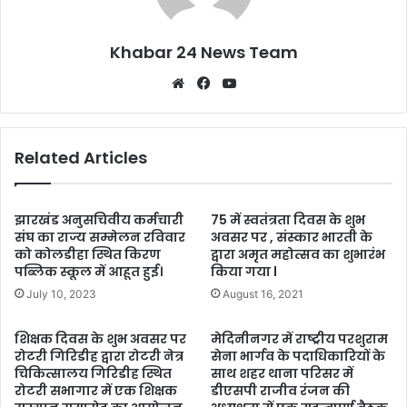
Khabar 24 News Team
Website
Facebook
YouTube
Related Articles
झारखंड अनुसचिवीय कर्मचारी
75 में स्वतंत्रता दिवस के शुभ
संघ का राज्य सम्मेलन रविवार
अवसर पर , संस्कार भारती के
को कोलडीहा स्थित किरण
द्वारा अमृत महोत्सव का शुभारंभ
पब्लिक स्कूल में आहूत हुई।
किया गया l
July 10, 2023
August 16, 2021
शिक्षक दिवस के शुभ अवसर पर
मेदिनीनगर में राष्ट्रीय परशुराम
रोटरी गिरिडीह द्वारा रोटरी नेत्र
सेना भार्गव के पदाधिकारियों के
चिकित्सालय गिरिडीह स्थित
साथ शहर थाना परिसर में
रोटरी सभागार में एक शिक्षक
डीएसपी राजीव रंजन की