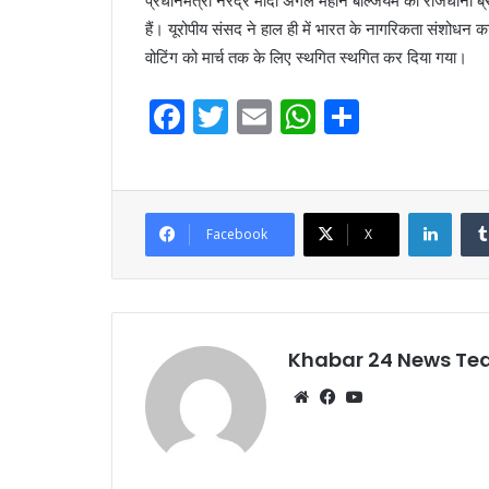
प्रधानमंत्री नरेंद्र मोदी अगले महीने बेल्जियम की राजधानी ब्र
हैं। यूरोपीय संसद ने हाल ही में भारत के नागरिकता संशोधन
वोटिंग को मार्च तक के लिए स्थगित स्थगित कर दिया गया।
F
T
E
W
S
a
w
m
h
h
c
itt
ai
at
ar
e
er
l
s
e
Linke
Facebook
X
b
A
o
p
o
p
k
Khabar 24 News T
Website
Facebook
YouTube