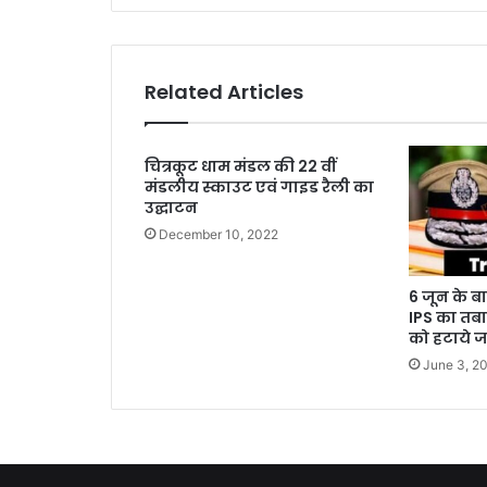
Related Articles
चित्रकूट धाम मंडल की 22 वीं
मंडलीय स्काउट एवं गाइड रैली का
उद्घाटन
December 10, 2022
6 जून के बा
IPS का तबा
को हटाये जा
June 3, 2