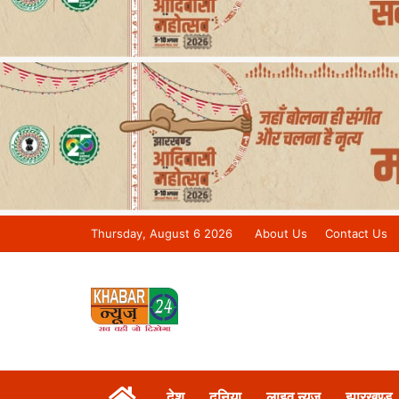
Thursday, August 6 2026
About Us
Contact Us
Khabar 24 News Tv | Bihar/Jharkh
देश
दुनिया
लाइव न्यूज़
झारखण्ड