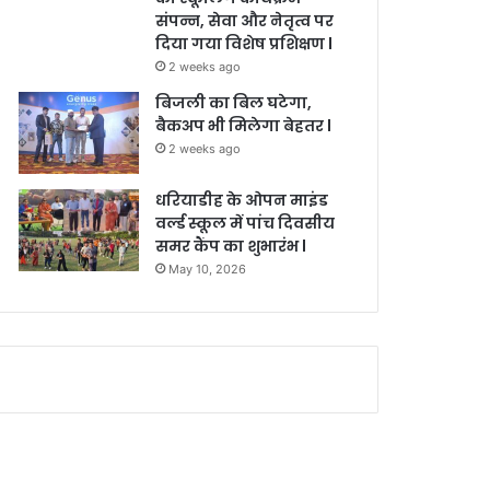
संपन्न, सेवा और नेतृत्व पर
दिया गया विशेष प्रशिक्षण l
2 weeks ago
बिजली का बिल घटेगा,
बैकअप भी मिलेगा बेहतर l
2 weeks ago
धरियाडीह के ओपन माइंड
वर्ल्ड स्कूल में पांच दिवसीय
समर कैंप का शुभारंभ l
May 10, 2026