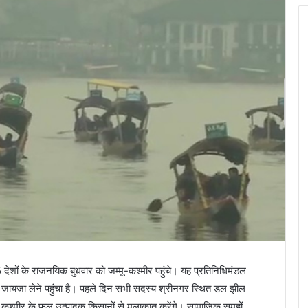
ेशों के राजनयिक बुधवार को जम्मू-कश्मीर पहुंचे। यह प्रतिनिधिमंडल
 जायजा लेने पहुंचा है। पहले दिन सभी सदस्य श्रीनगर स्थित डल झील
र कश्मीर के फल उत्पादक किसानों से मुलाकात करेंगे। सामाजिक समूहों,