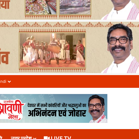
indi
ि
उत्तर प्रदेश
LIVE TV