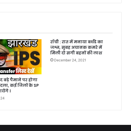
राँची : रात में मनाया बर्थडे का
जश्न, सुबह अचानक कमरे में
मिली दो सगी बहनों की लाश
December 24, 2021
द बड़े पैमाने पर होगा
दला, कई जिलों के SP
येंगे ।
024