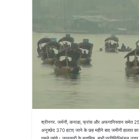
श्रीनगर. जर्मनी, कनाडा, फ्रांस और अफगानिस्तान समेत 25 द
अनुच्छेद 370 हटाए जाने के छह महीने बाद जमीनी हालात का
घूमने पहुंचे। जानकारी के मुताबिक, सभी प्रतिनिधिमंडल उत्त