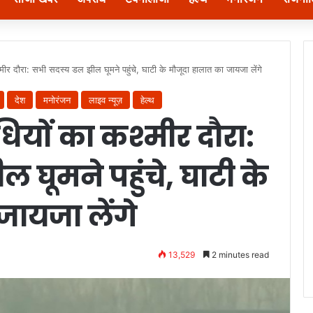
श्मीर दौरा: सभी सदस्य डल झील घूमने पहुंचे, घाटी के मौजूदा हालात का जायजा लेंगे
देश
मनोरंजन
लाइव न्यूज़
हेल्थ
िधियों का कश्मीर दौरा:
घूमने पहुंचे, घाटी के
जायजा लेंगे
13,529
2 minutes read