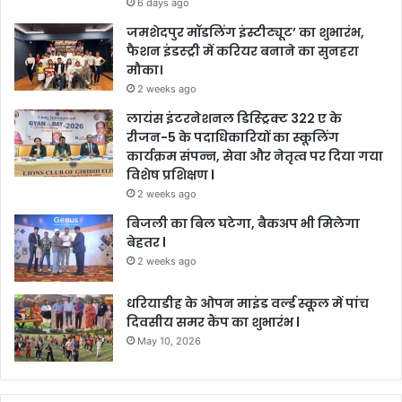
6 days ago
जमशेदपुर मॉडलिंग इंस्टीट्यूट’ का शुभारंभ,
फैशन इंडस्ट्री में करियर बनाने का सुनहरा
मौका।
2 weeks ago
लायंस इंटरनेशनल डिस्ट्रिक्ट 322 ए के
रीजन-5 के पदाधिकारियों का स्कूलिंग
कार्यक्रम संपन्न, सेवा और नेतृत्व पर दिया गया
विशेष प्रशिक्षण l
2 weeks ago
बिजली का बिल घटेगा, बैकअप भी मिलेगा
बेहतर l
2 weeks ago
धरियाडीह के ओपन माइंड वर्ल्ड स्कूल में पांच
दिवसीय समर कैंप का शुभारंभ l
May 10, 2026