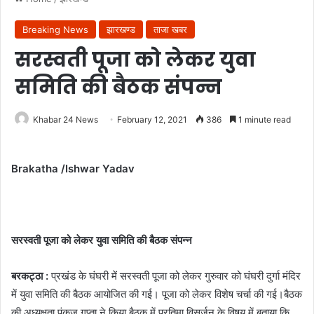
Breaking News
झारखण्ड
ताजा खबर
सरस्वती पूजा को लेकर युवा
समिति की बैठक संपन्न
Khabar 24 News
February 12, 2021
386
1 minute read
Brakatha /Ishwar Yadav
सरस्वती पूजा को लेकर युवा समिति की बैठक संपन्न
बरकट्ठा :
प्रखंड के घंघरी में सरस्वती पूजा को लेकर गुरुवार को घंघरी दुर्गा मंदिर
में युवा समिति की बैठक आयोजित की गई। पूजा को लेकर विशेष चर्चा की गई।बैठक
की अध्यक्षता पंकज गुप्ता ने किया बैठक में प्रतिमा विसर्जन के विषय में बताया कि