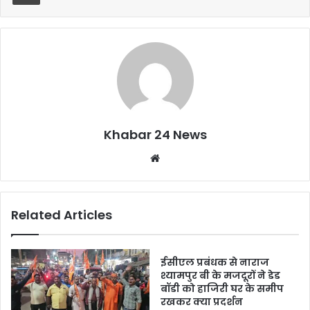
o
p
k
Khabar 24 News
Website
Related Articles
ईसीएल प्रबंधक से नाराज
श्यामपुर बी के मजदूरों ने डेड
बॉडी को हाजिरी घर के समीप
रखकर क्या प्रदर्शन