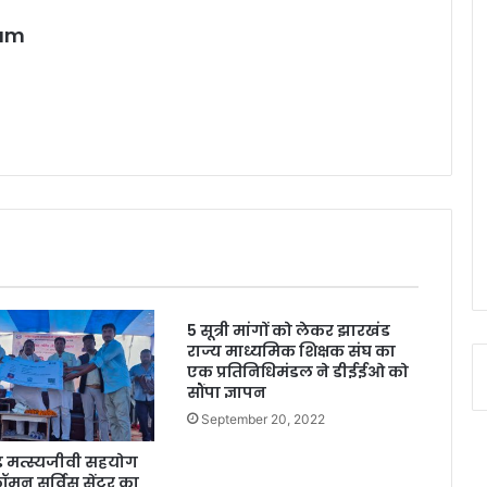
eam
5 सूत्री मांगों को लेकर झारखंड
राज्य माध्यमिक शिक्षक संघ का
एक प्रतिनिधिमंडल ने डीईईओ को
सौंपा ज्ञापन
September 20, 2022
ड मत्स्यजीवी सहयोग
कॉमन सर्विस सेंटर का