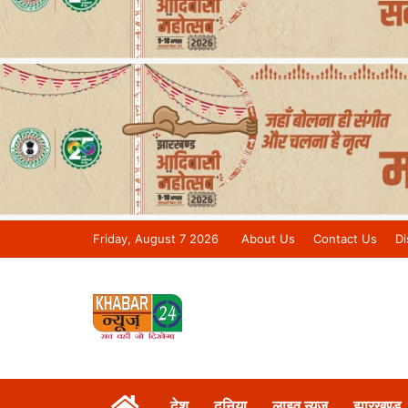
Friday, August 7 2026
About Us
Contact Us
Di
Khabar 24 News Tv | Bihar/Jharkh
देश
दुनिया
लाइव न्यूज़
झारखण्ड