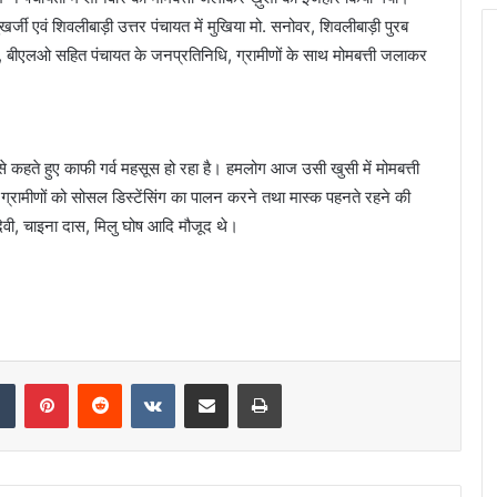
ुखर्जी एवं शिवलीबाड़ी उत्तर पंचायत में मुखिया मो. सनोवर, शिवलीबाड़ी पुरब
ा, बीएलओ सहित पंचायत के जनप्रतिनिधि, ग्रामीणों के साथ मोमबत्ती जलाकर
 इसे कहते हुए काफी गर्व महसूस हो रहा है। हमलोग आज उसी खुसी में मोमबत्ती
 ग्रामीणों को सोसल डिस्टेंसिंग का पालन करने तथा मास्क पहनते रहने की
ेवी, चाइना दास, मिलु घोष आदि मौजूद थे।
dIn
Tumblr
Pinterest
Reddit
VKontakte
Share via Email
Print