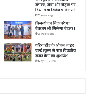
संपन्न, सेवा और नेतृत्व पर
दिया गया विशेष प्रशिक्षण l
2 weeks ago
बिजली का बिल घटेगा,
बैकअप भी मिलेगा बेहतर l
2 weeks ago
धरियाडीह के ओपन माइंड
वर्ल्ड स्कूल में पांच दिवसीय
समर कैंप का शुभारंभ l
May 10, 2026