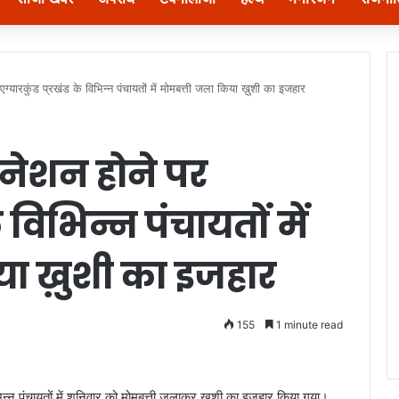
एग्यारकुंड प्रखंड के विभिन्न पंचायतों में मोमबत्ती जला किया ख़ुशी का इजहार
िनेशन होने पर
े विभिन्न पंचायतों में
या ख़ुशी का इजहार
155
1 minute read
िभिन्न पंचायतों में शनिवार को मोमबत्ती जलाकर ख़ुशी का इजहार किया गया।