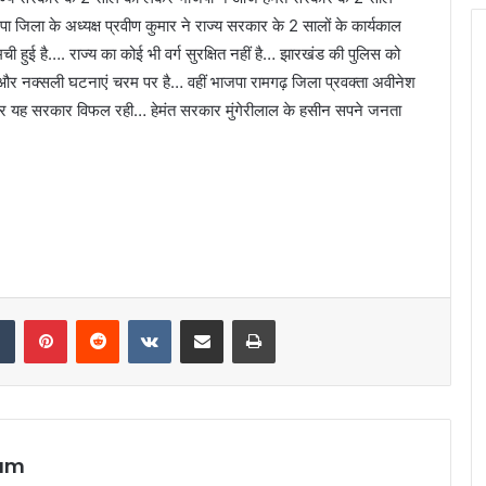
जिला के अध्यक्ष प्रवीण कुमार ने राज्य सरकार के 2 सालों के कार्यकाल
 हुई है…. राज्य का कोई भी वर्ग सुरक्षित नहीं है… झारखंड की पुलिस को
न और नक्सली घटनाएं चरम पर है… वहीं भाजपा रामगढ़ जिला प्रवक्ता अवीनेश
ं पर यह सरकार विफल रही… हेमंत सरकार मुंगेरीलाल के हसीन सपने जनता
dIn
Tumblr
Pinterest
Reddit
VKontakte
Share via Email
Print
eam