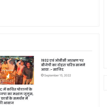
1932 एवं ओबीसी आरक्षण पर
बीजेपी का दोहरा चरित्र सामने
आया :- साजिद
September 15, 2022
में कथित घोटालों के
भाजपा का मशाल जुलूस,
त्रों के समर्थन में
 की आवाज