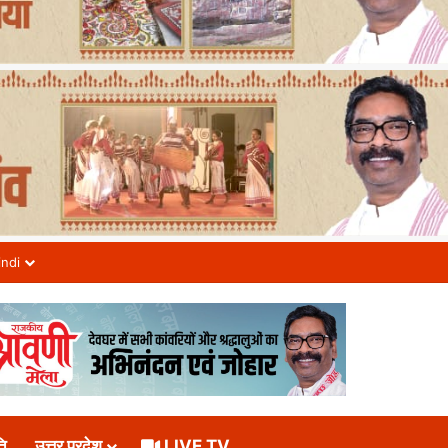
indi
ि
उत्तर प्रदेश
LIVE TV