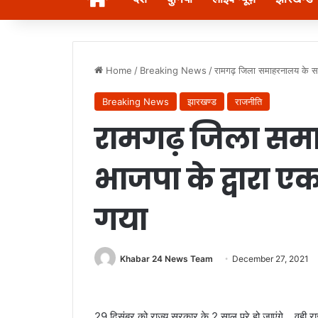
Home
/
Breaking News
/
रामगढ़ जिला समाहरनालय के समक
Breaking News
झारखण्ड
राजनीति
रामगढ़ जिला सम
भाजपा के द्वारा 
गया
Khabar 24 News Team
December 27, 2021
29 दिसंबर को राज्य सरकार के 2 साल पूरे हो जाएंगे… वही