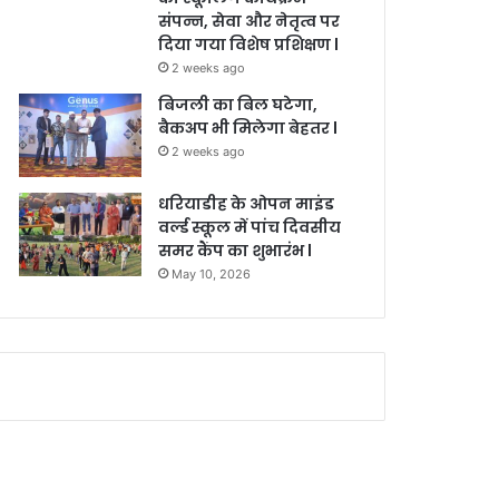
संपन्न, सेवा और नेतृत्व पर
दिया गया विशेष प्रशिक्षण l
2 weeks ago
बिजली का बिल घटेगा,
बैकअप भी मिलेगा बेहतर l
2 weeks ago
धरियाडीह के ओपन माइंड
वर्ल्ड स्कूल में पांच दिवसीय
समर कैंप का शुभारंभ l
May 10, 2026