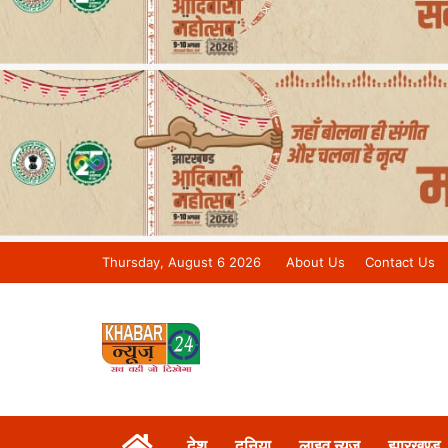
Thursday, August 6 2026
About Us
Contact Us
Khabar 24 News Tv | Bihar/Jharkh
देश
दुनिया
लाइव न्यूज़
झारखण्ड