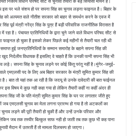
ंचायत निकाय विधान परिषद सीट से चुनावी तैयारी के बड़े सियासी मायने हैं।
लीय इस पर भले संशय हो पर सपना सिंह का चुनाव लड़ना फाइनल है। बिहार के
िंह को अल्पमत वाले नीतीश सरकार को बाहर से समर्थन करने के एवज में
 सिंह पूर्व मंत्री नरेंद्र सिंह के पुत्र हैं बड़ी परिवारिक राजनीतिक विरासत है
ं रहा है। पंचायत प्रतिनिधियों के द्वारा चुने जाने वाले विधान परिषद सीट से
ड़ना फाइनल हो चुका है इसको लेकर पिछले कई महीनों से तैयारी चल रही थी
या समाप्त हुई जनप्रतिनिधियों के सम्मान समारोह के बहाने सपना सिंह की
 खुद निर्दलीय विधायक हैं इसलिए वे चाहते हैं कि उनकी पत्नी सपना सिंह भी
व लड़े। सपना सिंह के चुनाव लड़ने पर कोई किंतु परंतु नहीं है।मुंगेर-जमुई-
ने वाले एमएलसी पद के लिए अब बिहार सरकार के मंत्री सुमित कुमार सिंह की
रहा है। बात तो यहां तक आ रही है कि जदयू से उनके दावेदारी की बात फाईनल
 इस विषय मे कुछ नही कहा गया हो लेकिन तैयारी कहीं ना कहीं अंदर ही
ना सिंह जी के पति मंत्री सुमित कुमार सिंह के घर पर लगातार जीते हुए
ें जब एमएलसी चुनाव का मेला लगना प्रारम्भ हो गया है तो अटकलों का
चुनाव लड़ने की पूरी तैयारी हो चुकी हैं और उन्हें उनके परिवार और
ै। लेकिन जब तक तस्वीर बिल्कुल साफ नही हो जाती तब तक कुछ भी कह पाना
ावी मैदान में उतरती हैं तो मामला दिलचस्प हो जाएगा।