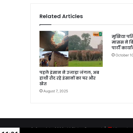
Related Articles
मुखिया पति
मासस ने क
पार्टी कार्या
October 1
पहले इंसान ने उजाड़ा जंगल, अब
हाथी रौंद रहे इंसानों का घर और
खेत
August 7, 2025
© Copyright 2026, All Rights Reserved |
Himanshu M