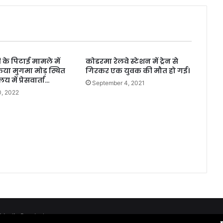
 के पिटाई मामले में
कोडरमा रेलवे स्टेशन में ट्रेन से
िया मुगमा मोड़ स्थित
गिरकर एक युवक की मौत हो गई।
लय में प्रेसवार्ता…
September 4, 2021
0, 2022
edia Pvt. Ltd.