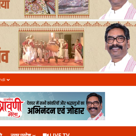
ndi
ि
उत्तर प्रदेश
LIVE TV