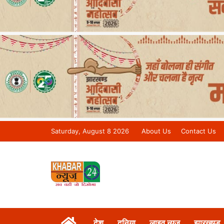
Saturday, August 8 2026
About Us
Contact Us
Khabar 24 News Tv | Bihar/Jharkh
देश
दुनिया
लाइव न्यूज़
झारखण्ड