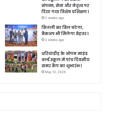
संपन्न, सेवा और नेतृत्व पर
दिया गया विशेष प्रशिक्षण l
2 weeks ago
बिजली का बिल घटेगा,
बैकअप भी मिलेगा बेहतर l
2 weeks ago
धरियाडीह के ओपन माइंड
वर्ल्ड स्कूल में पांच दिवसीय
समर कैंप का शुभारंभ l
May 10, 2026