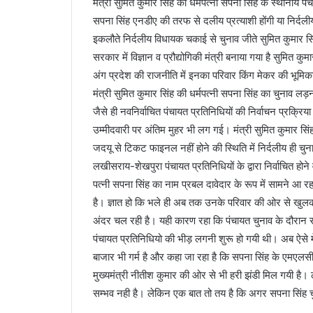
मंत्री सुमित कुमार सिंह की धर्मपत्नी सपना सिंह के स्थानीय प
सपना सिंह एनडीए की तरफ से दलीय प्रत्याशी होंगी या निर्द
इकलौते निर्दलीय विधायक चकाई से चुनाव जीते सुमित कुमार स
सरकार में विज्ञान व प्रौद्योगिकी मंत्री बनाया गया है सुमित कुमार
अंग प्रदेश की राजनीति में इनका परिवार किंग मेकर की भूमिका मे
मंत्री सुमित कुमार सिंह की धर्मपत्नी सपना सिंह का चुनाव ल
जैसे ही नवनिर्वाचित पंचायत प्रतिनिधियों की निर्वाचन प्रक्रि
उम्मीदवारी पर अंतिम मुहर भी लग गई। मंत्री सुमित कुमार सिंह
जदयू से टिकट फाइनल नहीं होने की स्थिति में निर्दलीय ही चुना
लखीसराय-शेखपुरा पंचायत प्रतिनिधियों के द्वारा निर्वाचित हो
पत्नी सपना सिंह का नाम प्रबल दावेदार के रूप में सामने आ 
है। ज्ञात हो कि भले ही अब तक उनके परिवार की ओर से खुलकर
अंदर चल रही है। यही कारण रहा कि पंचायत चुनाव के दौरान सप
पंचायत प्रतिनिधियो की भीड़ लगनी शुरू हो गयी थी। अब ऐसे म
बाजार भी गर्म है और कहा जा रहा है कि सपना सिंह के एमएलसी 
मुख्यमंत्री नीतीश कुमार की ओर से भी हरी झंडी मिल गयी ह
सम्भव नही है। लेकिन एक बात तो तय है कि अगर सपना सिंह चुन