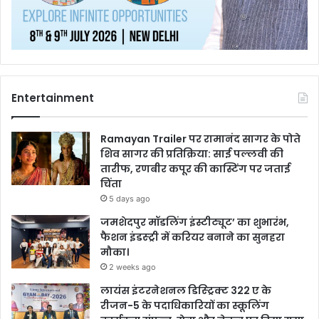
Entertainment
Ramayan Trailer पर रामानंद सागर के पोते
शिव सागर की प्रतिक्रिया: साई पल्लवी की
तारीफ, रणबीर कपूर की कास्टिंग पर जताई
चिंता
5 days ago
जमशेदपुर मॉडलिंग इंस्टीट्यूट’ का शुभारंभ,
फैशन इंडस्ट्री में करियर बनाने का सुनहरा
मौका।
2 weeks ago
लायंस इंटरनेशनल डिस्ट्रिक्ट 322 ए के
रीजन-5 के पदाधिकारियों का स्कूलिंग