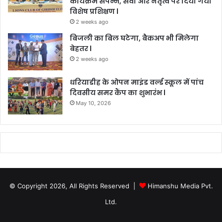
कार्यक्रम संपन्न, सेवा और नेतृत्व पर दिया गया
विशेष प्रशिक्षण l
2 weeks ago
बिजली का बिल घटेगा, बैकअप भी मिलेगा
बेहतर l
2 weeks ago
धरियाडीह के ओपन माइंड वर्ल्ड स्कूल में पांच
दिवसीय समर कैंप का शुभारंभ l
May 10, 2026
© Copyright 2026, All Rights Reserved |
Himanshu Media Pvt.
Ltd.