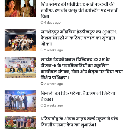
शिव सागर की प्रतिक्रिया: साई पल्लवी की
तारीफ, रणबीर कपूर की कास्टिंग पर जताई
चिंता
4 days ago
जमशेदपुर मॉडलिंग इंस्टीट्यूट’ का शुभारंभ,
फैशन इंडस्ट्री में करियर बनाने का सुनहरा
मौका।
2 weeks ago
लायंस इंटरनेशनल डिस्ट्रिक्ट 322 ए के
रीजन-5 के पदाधिकारियों का स्कूलिंग
कार्यक्रम संपन्न, सेवा और नेतृत्व पर दिया गया
विशेष प्रशिक्षण l
2 weeks ago
बिजली का बिल घटेगा, बैकअप भी मिलेगा
बेहतर l
2 weeks ago
धरियाडीह के ओपन माइंड वर्ल्ड स्कूल में पांच
दिवसीय समर कैंप का शुभारंभ l