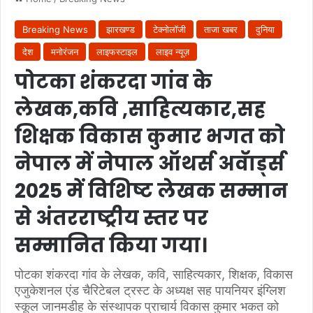
Breaking News
झारखण्ड
टेक्नोलॉजी
ताजा खबर
दुनिया
देश
मनोरंजन
लाइफस्टाइल
लाइव न्यूज़
पोटका शंकरदा गांव के
लेखक,कवि ,साहित्यकार,सह
शिक्षक विकास कुमार भगत को
नेपाल में नेपाल ऑथर्स अवॅार्ड्स
2025 में विशिष्ट लेखक सम्मान
से अंतरराष्ट्रीय स्तर पर
सम्मानित किया गया।
पोटका शंकरदा गांव के लेखक, कवि, साहित्यकार, शिक्षक, विकास
एजुकेशनल एंड चैरिटेबल ट्रस्ट के अध्यक्ष सह पायनियर इंग्लिश
स्कूल जानमडीह के संस्थापक प्राचार्य विकास कुमार भकत को