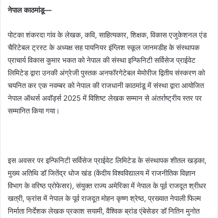
नेपाल काठमांडू—
पोटका शंकरदा गांव के लेखक, कवि, साहित्यकार, शिक्षक, विकास एजुकेशनल एंड
चैरिटेबल ट्रस्ट के अध्यक्ष सह पायनियर इंग्लिश स्कूल जानमडीह के संस्थापक
प्राचार्य विकास कुमार भकत को नेपाल की संस्था इन्फिनिटी सर्विसेज प्राईवेट
लिमिटेड द्वारा उनकी अंग्रेजी पुस्तक अनफॉरगेटेबल मेमोरीज द्वितीय संस्करण को
चयनित कर एक नवम्बर को नेपाल की राजधानी काठमांडू में संस्था द्वारा आयोजित
नेपाल ऑथर्स अवॉर्ड्स 2025 में विशिष्ट लेखक सम्मान से अंतर्राष्ट्रीय स्तर पर
सम्मानित किया गया।
इस अवसर पर इन्फिनिटी सर्विसेज प्राईवेट लिमिटेड के संस्थापक शीतल खड़का,
मुख्य अतिथि डॉ जितेंद्र धोज खंड (केंदीय विश्वविद्यालय में राजनीतिक विज्ञान
विभाग के वरिष्ठ प्रोफेसर), संयुक्त राज्य अमेरिका में नेपाल के पूर्व राजदूत श्रीधर
खत्री, फ्रांस में नेपाल के पूर्व राजदूत मोहन कृष्ण श्रेष्ठ, प्रख्यात नेपाली फिल्म
निर्माता निर्देशक लेखक प्रकाश सयामी, वैश्विक ब्रांड एंबेसेडर डॉ नितिन मुनोत