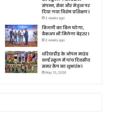
संपन्न, सेवा और नेतृत्व पर
दिया गया विशेष प्रशिक्षण l
2 weeks ago
बिजली का बिल घटेगा,
बैकअप भी मिलेगा बेहतर l
2 weeks ago
धरियाडीह के ओपन माइंड
वर्ल्ड स्कूल में पांच दिवसीय
समर कैंप का शुभारंभ l
May 10, 2026