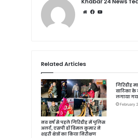
k
Khabar 24 News T
Website
Facebook
YouTube
Related Articles
गिरिडीह मार
वाटिका के 
लगाया गया
February 
नव वर्ष से पहले गिरिडीह में पुलिस
अलर्ट, एसपी डॉ विमल कुमार ने
शहरी क्षेत्रों का किया निरीक्षण