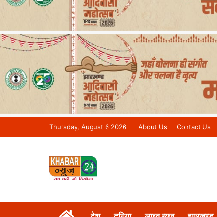
Thursday, August 6 2026
About Us
Contact Us
Khabar 24 News Tv | Bihar/Jharkh
देश
दुनिया
लाइव न्यूज़
झारखण्ड