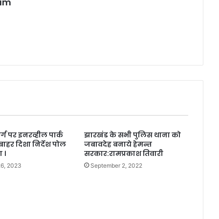
eam
्ग पर इनरव्हील पार्क
झारखंड के सभी पुलिस थाना को
बाहर दिशा निर्देश पोल
जबावदेह बनाये हेमन्त
 ।
सरकार:रामप्रकाश तिवारी
26, 2023
September 2, 2022