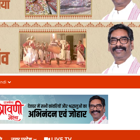
indi
ि
उत्तर प्रदेश
LIVE TV