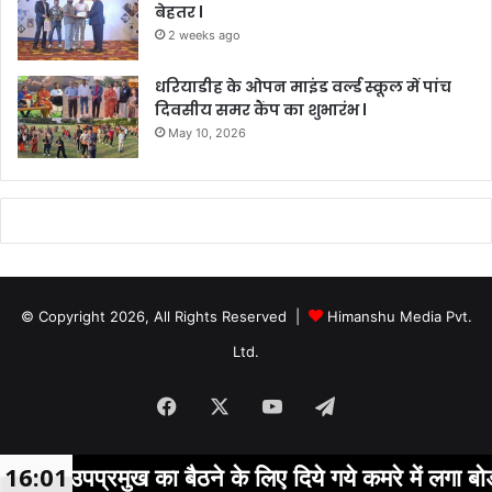
बेहतर l
2 weeks ago
धरियाडीह के ओपन माइंड वर्ल्ड स्कूल में पांच
दिवसीय समर कैंप का शुभारंभ l
May 10, 2026
© Copyright 2026, All Rights Reserved |
Himanshu Media Pvt.
Ltd.
Facebook
X
YouTube
Telegram
य में उपप्रमुख का बैठने के लिए दिये गये कमरे में लगा बोर्ड
16:01