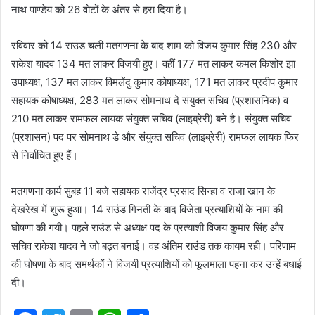
नाथ पाण्डेय को 26 वोटों के अंतर से हरा दिया है।
रविवार को 14 राउंड चली मतगणना के बाद शाम को विजय कुमार सिंह 230 और
राकेश यादव 134 मत लाकर विजयी हुए। वहीं 177 मत लाकर कमल किशोर झा
उपाध्यक्ष, 137 मत लाकर विमलेंदु कुमार कोषाध्यक्ष, 171 मत लाकर प्रदीप कुमार
सहायक कोषाध्यक्ष, 283 मत लाकर सोमनाथ दे संयुक्त सचिव (प्रशासनिक) व
210 मत लाकर रामफल लायक संयुक्त सचिव (लाइब्रेरी) बने है। संयुक्त सचिव
(प्रशासन) पद पर सोमनाथ डे और संयुक्त सचिव (लाइब्रेरी) रामफल लायक फिर
से निर्वाचित हुए हैं।
मतगणना कार्य सुबह 11 बजे सहायक राजेंद्र प्रसाद सिन्हा व राजा खान के
देखरेख में शुरू हुआ। 14 राउंड गिनती के बाद विजेता प्रत्याशियों के नाम की
घोषणा की गयी। पहले राउंड से अध्यक्ष पद के प्रत्याशी विजय कुमार सिंह और
सचिव राकेश यादव ने जो बढ़त बनाई। वह अंतिम राउंड तक कायम रही। परिणाम
की घोषणा के बाद समर्थकों ने विजयी प्रत्याशियों को फूलमाला पहना कर उन्हें बधाई
दी।