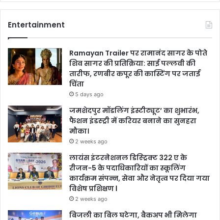
Entertainment
Ramayan Trailer पर रामानंद सागर के पोते
शिव सागर की प्रतिक्रिया: साई पल्लवी की
तारीफ, रणबीर कपूर की कास्टिंग पर जताई
चिंता
5 days ago
जमशेदपुर मॉडलिंग इंस्टीट्यूट’ का शुभारंभ,
फैशन इंडस्ट्री में करियर बनाने का सुनहरा
मौका।
2 weeks ago
लायंस इंटरनेशनल डिस्ट्रिक्ट 322 ए के
रीजन-5 के पदाधिकारियों का स्कूलिंग
कार्यक्रम संपन्न, सेवा और नेतृत्व पर दिया गया
विशेष प्रशिक्षण l
2 weeks ago
बिजली का बिल घटेगा, बैकअप भी मिलेगा