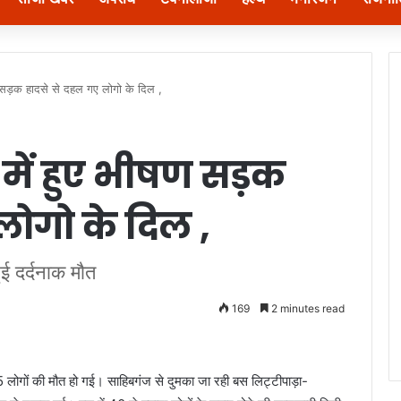
ण सड़क हादसे से दहल गए लोगो के दिल ,
 में हुए भीषण सड़क
लोगो के दिल ,
ुई दर्दनाक मौत
169
2 minutes read
5 लोगों की मौत हो गई। साहिबगंज से दुमका जा रही बस लिट्टीपाड़ा-