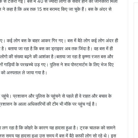
क से टकरा गई। बस में 40 से ज्यादा लोगों के सवार होने की जानकारी मिली
दन ने कहा है कि अब तक 15 शव बरामद किए जा चुके हैं। बस के अंदर से
ड़ गए। कई लोग बस के बाहर आकर गिर गए। बस में बैठे लोग कई लोग अंदर ही
ै। बताया जा रहा है कि बस का ड्राइवर अब तक जिंदा है। वह बस में ही
ाले लोगो की संख्या बढ़ने की आशंका है।बताया जा रहा है कृष्णा रजत बस और
ों गाड़ियों के परखच्चे उड़ गए। पुलिस ने शव पोस्टमार्टम के लिए भेज दिए
ं को अस्पताल ले जाया गया है।
पहुंचे। प्रशासन और पुलिस के पहुंचने से पहले ही वे राहत और बचाव के
 प्रशासन के आला अधिकारियों की टीम भी मौके पर पहुंच गई है।
ो ऐसा लग रहा है कि कोहरे के कारण यह हादसा हुआ है। ट्रक चालक को सामने
िस समय यह हादसा हुआ उस समय में बस में बैठे काफी लोग सो रहे थे। इस