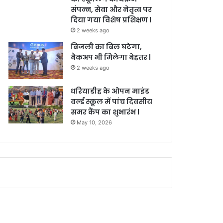
संपन्न, सेवा और नेतृत्व पर
दिया गया विशेष प्रशिक्षण l
2 weeks ago
बिजली का बिल घटेगा,
बैकअप भी मिलेगा बेहतर l
2 weeks ago
धरियाडीह के ओपन माइंड
वर्ल्ड स्कूल में पांच दिवसीय
समर कैंप का शुभारंभ l
May 10, 2026