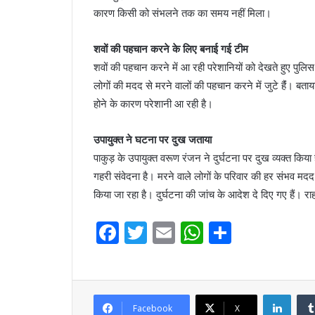
कारण किसी को संभलने तक का समय नहीं मिला।
शवों की पहचान करने के लिए बनाई गई टीम
शवों की पहचान करने में आ रही परेशानियों को देखते हुए पुल
लोगों की मदद से मरने वालों की पहचान करने में जुटे हैंं। बताय
होने के कारण परेशानी आ रही है।
उपायुक्त ने घटना पर दुख जताया
पाकुड़ के उपायुक्त वरूण रंजन ने दुर्घटना पर दुख व्यक्त किया 
गहरी संवेदना है। मरने वाले लोगों के परिवार की हर संभव म
किया जा रहा है। दुर्घटना की जांच के आदेश दे दिए गए हैं। रा
F
T
E
W
S
a
w
m
h
h
c
itt
ai
at
ar
e
er
l
s
e
Linke
Facebook
X