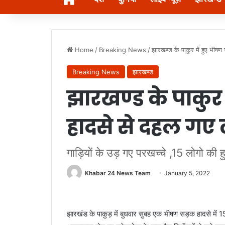
Home
/
Breaking News
/
झारखण्ड के पाकुर में हुए भीष
Breaking News
झारखण्ड
झारखण्ड के पाकुर
हादसे से दहल गए 
गाड़ियों के उड़ गए परखच्चे ,15 लोगो की ह
Khabar 24 News Team
January 5, 2022
झारखंड के पाकुड़ में बुधवार सुबह एक भीषण सड़क हादसे में 1