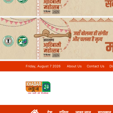
Friday, August 7 2026
About Us
Contact Us
Di
Khabar 24 News Tv | Bihar/Jharkh
देश
दुनिया
लाइव न्यूज़
झारखण्ड