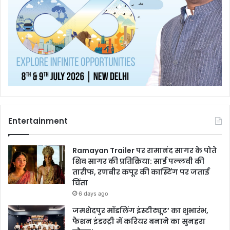
Entertainment
Ramayan Trailer पर रामानंद सागर के पोते
शिव सागर की प्रतिक्रिया: साई पल्लवी की
तारीफ, रणबीर कपूर की कास्टिंग पर जताई
चिंता
6 days ago
जमशेदपुर मॉडलिंग इंस्टीट्यूट’ का शुभारंभ,
फैशन इंडस्ट्री में करियर बनाने का सुनहरा