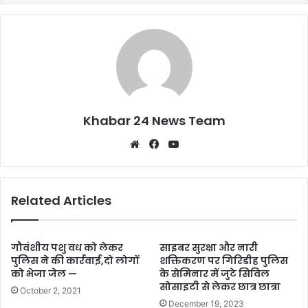
o
p
k
Khabar 24 News Team
Website
Facebook
YouTube
Related Articles
गौवंशीय पशु वध को लेकर
साइबर सुरक्षा और नारी
पुलिस ने की कार्रवाई,दो लोगों
शक्तिकरण पर गिरिडीह पुलिस
को भेजा जेल —
के सेमिनार में जुटे सिविल
सोसाइटी से लेकर छात्र छात्रा
October 2, 2021
December 19, 2023