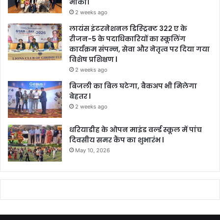
मौका।
2 weeks ago
लायंस इंटरनेशनल डिस्ट्रिक्ट 322 ए के
रीजन-5 के पदाधिकारियों का स्कूलिंग
कार्यक्रम संपन्न, सेवा और नेतृत्व पर दिया गया
विशेष प्रशिक्षण l
2 weeks ago
बिजली का बिल घटेगा, बैकअप भी मिलेगा
बेहतर l
2 weeks ago
धरियाडीह के ओपन माइंड वर्ल्ड स्कूल में पांच
दिवसीय समर कैंप का शुभारंभ l
May 10, 2026