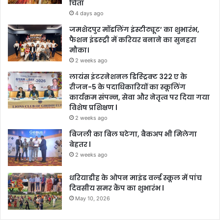
चिंता
4 days ago
जमशेदपुर मॉडलिंग इंस्टीट्यूट’ का शुभारंभ,
फैशन इंडस्ट्री में करियर बनाने का सुनहरा
मौका।
2 weeks ago
लायंस इंटरनेशनल डिस्ट्रिक्ट 322 ए के
रीजन-5 के पदाधिकारियों का स्कूलिंग
कार्यक्रम संपन्न, सेवा और नेतृत्व पर दिया गया
विशेष प्रशिक्षण l
2 weeks ago
बिजली का बिल घटेगा, बैकअप भी मिलेगा
बेहतर l
2 weeks ago
धरियाडीह के ओपन माइंड वर्ल्ड स्कूल में पांच
दिवसीय समर कैंप का शुभारंभ l
May 10, 2026