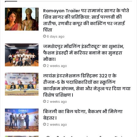
Ramayan Trailer पर रामानंद सागर के पोते
शिव सागर की प्रतिक्रिया: साई पल्लवी की
तारीफ, रणबीर कपूर की कास्टिंग पर जताई
चिंता
6 days ago
जमशेदपुर मॉडलिंग इंस्टीट्यूट’ का शुभारंभ,
फैशन इंडस्ट्री में करियर बनाने का सुनहरा
मौका।
2 weeks ago
लायंस इंटरनेशनल डिस्ट्रिक्ट 322 ए के
रीजन-5 के पदाधिकारियों का स्कूलिंग
कार्यक्रम संपन्न, सेवा और नेतृत्व पर दिया गया
विशेष प्रशिक्षण l
2 weeks ago
बिजली का बिल घटेगा, बैकअप भी मिलेगा
बेहतर l
2 weeks ago