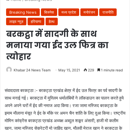
Breaking News
बिजनेस
मध्य प्रदेश
मनोरंजन
राजनीति
लाइव न्यूज़
हरियाणा
हेल्थ
बरकट्ठा में सादगी के साथ
मनाया गया ईद उल फित्र का
त्योहार
Khabar 24 News Team
May 15, 2021
229
1 minute read
संवाददाता बरकट्ठा :- बरकट्ठा प्रखंड क्षेत्र में ईद उल फित्र का पर्व सादगी के
साथ मनाई गई। बरकट्ठा में मुस्लिम धर्मालंबियों ने लॉकडाउन का पालन करते हुये
अपने अपने घरों में ईद की नमाज अदा किया। रजा जामा मस्जिद बरकट्ठा के
इमाम मौलाना मंसूर ने ईद के मौके पर अमन चैन शांति के लिए दुआ किया। राष्ट्रीय
मोमिन कांफ्रेंस बरकट्ठा प्रखंड अध्यक्ष अब्दुल शकूर अंसारी, हाजी मो कलीम
खान, जामा मस्जिद सेक्रेटरी मो जाहिद खान, मौलवी मेराज खान ने बरकट्ठा के