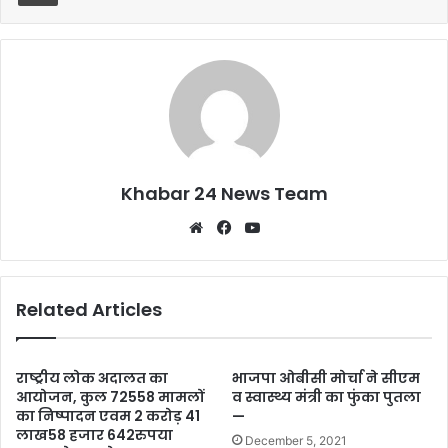
o
p
k
Khabar 24 News Team
Website
Facebook
YouTube
Related Articles
राष्ट्रीय लोक अदालत का
भाजपा ओबीसी मोर्चा ने सीएम
आयोजन, कुल 72558 मामलों
व स्वास्थ्य मंत्री का फुंका पुतला
का निष्पादन एवम 2 करोड़ 41
—
लाख58 हजार 642रुपया
December 5, 2021