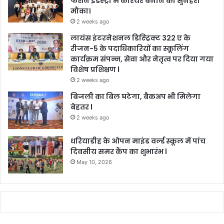
फैशन इंडस्ट्री में करियर बनाने का सुनहरा
मौका।
2 weeks ago
लायंस इंटरनेशनल डिस्ट्रिक्ट 322 ए के
रीजन-5 के पदाधिकारियों का स्कूलिंग
कार्यक्रम संपन्न, सेवा और नेतृत्व पर दिया गया
विशेष प्रशिक्षण l
2 weeks ago
बिजली का बिल घटेगा, बैकअप भी मिलेगा
बेहतर l
2 weeks ago
धरियाडीह के ओपन माइंड वर्ल्ड स्कूल में पांच
दिवसीय समर कैंप का शुभारंभ l
May 10, 2026