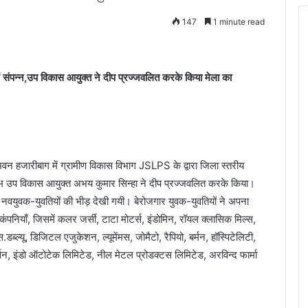
147
1 minute read
 संपन्न,उप विकास आयुक्त ने दीप प्रज्जवलित करके किया मेला का
हजारीबाग में ग्रामीण विकास विभाग JSLPS के द्वारा जिला स्तरीय
भ उप विकास आयुक्त अभय कुमार सिन्हा ने दीप प्रज्जवलित करके किया।
जगार नवयुवक-युवतियों की भीड़ देखी गयी। बेरोजगार युवक-युवतियों ने अपना
कंपनियाँ, जिसमें कलर जर्सी, टाटा मोटर्स, इंडोमिन, रॉयल क्लासिक मिल्स,
.डब्ल्यू, डिजिटल एजुकेशन, ल्यूमेंमस, जोमैटो, रैपियो, बर्मन, हॉस्पिटेलिटी,
सन, इंडो ऑटोटेक लिमिटेड, नील मेटल प्रोडक्टस लिमिटेड, अरविन्द फार्मा