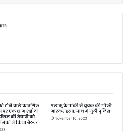
eam
को होने वाले कारगिल
पलामू के पांकी में युवक की गोली
 पर एक शाम शहीदों
मारकर हत्या,जांच में जुटी पुलिस
्यक्रम की तैयारी को
November 10, 2023
सैनिकों ने किया बैठक
2023