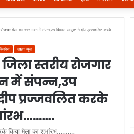
रोजगार मेला का नगर भवन में संपन्न,उप विकास आयुक्त ने दीप प्रज्जवलित करके
बिजनेस
लाइव न्यूज़
 जिला स्तरीय रोजगार
 में संपन्न,उप
दीप प्रज्जवलित करके
भांरभ……….
 किया मेला का शुभांरभ..........