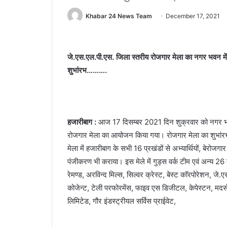
Khabar 24 News Team
December 17, 2021
जे.एस.एल.पी.एस. जिला स्तरीय रोजगार मेला का नगर भवन में
शुभांरभ……….
हजारीबाग :
आज 17 दिसम्बर 2021 दिन शुक्रवार को नगर भवन 
रोजगार मेला का आयोजन किया गया। रोजगार मेला का शुभांर
मेला में हजारीबाग के सभी 16 प्रखंडों से अभ्यार्थियों, बेरो
पंजीकरण भी कराया। इस मेले में गुड्स वर्क टीम एवं अन्य 26 
रेमण्ड, अरविन्द मिल्स, सिल्वर क्रेस्ट, बेस्ट कॉरपोरेशन, जे.एस
कोजेन्ट, टेली परफोरमेंस, फाइव एस डिजीटल, केपेस्टन, मदर्
लिमिटेड, गौर इंडस्ट्रीयल सर्विस प्राईवेट,