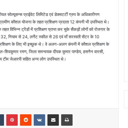
रीयल सोल्यूसन्स प्राईवेट लिमिटेड एवं डेक्सटर्टी ग्रुप के अधिकारीगण
 ग्रामीण कौशल योजना के तहत प्रशिक्षण प्रदाता 12 कंपनी भी उपस्थित थे।
विभिन्न ट्रेंडों में प्रशिक्षण प्राप्त कर चुके सैंकड़ों लोगों को रोजगार के
े 32, नियाम से 24, लर्नेट स्कील से 26 एवं माँ सरस्वती सेंटर के 10
 प्रशिक्षण के लिए भी इच्छुक थे। वे अलग-अलग कंपनी में कौशल प्रशिक्षण के
कील-शिवकुमार रमण, जिला समन्वयक दीपक कुमार पाण्डेय, हसनैन वारसी,
रीय टीम जेआरपी सहित अन्य लोग उपस्थित थे।
dIn
Tumblr
Pinterest
Reddit
VKontakte
Share via Email
Print