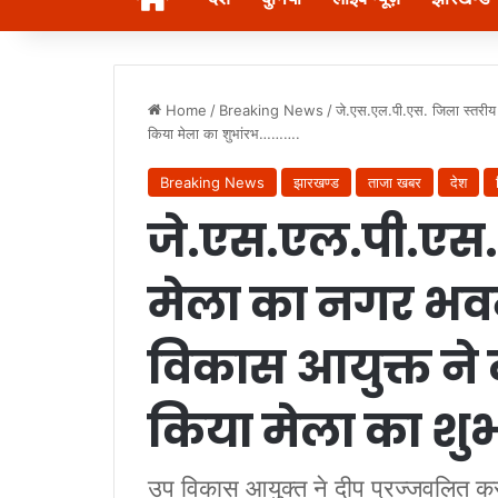
Home
/
Breaking News
/
जे.एस.एल.पी.एस. जिला स्तरीय 
किया मेला का शुभांरभ……….
Breaking News
झारखण्ड
ताजा खबर
देश
जे.एस.एल.पी.एस.
मेला का नगर भवन
विकास आयुक्त ने 
किया मेला का शु
उप विकास आयुक्त ने दीप प्रज्जवलित करके