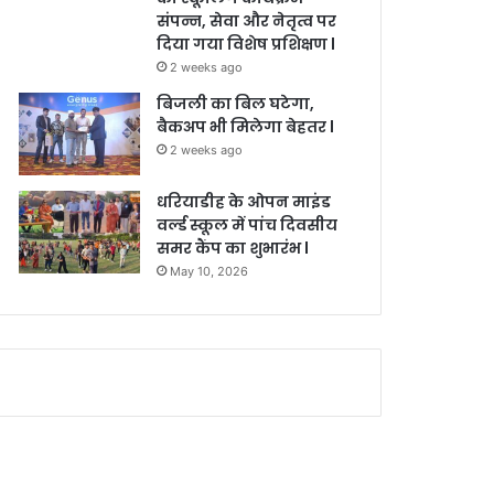
संपन्न, सेवा और नेतृत्व पर
दिया गया विशेष प्रशिक्षण l
2 weeks ago
बिजली का बिल घटेगा,
बैकअप भी मिलेगा बेहतर l
2 weeks ago
धरियाडीह के ओपन माइंड
वर्ल्ड स्कूल में पांच दिवसीय
समर कैंप का शुभारंभ l
May 10, 2026