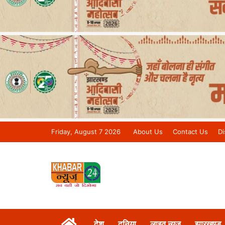
Friday, August 7 2026
About Us
Contact Us
Di
Khabar 24 News Tv | Bihar/Jharkh
देश
दुनिया
लाइव न्यूज़
झारखण्ड