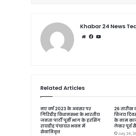
o
p
o
p
k
Khabar 24 News T
Website
Facebook
YouTube
Related Articles
नए वर्ष 2023 के अवसर पर
26 तारीख 
गिरिडीह विधानसभा के भारतीय
विजय दिवस
जनता पार्टी पूर्वी भाग के हरसिंग
के नाम कार
रायडीह पंचायत भवन में
लेकर पूर्व 
सेवानिवृत्त
July 24, 