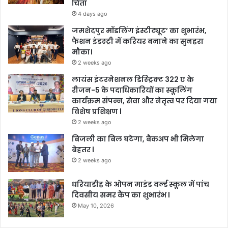
चिंता
4 days ago
जमशेदपुर मॉडलिंग इंस्टीट्यूट’ का शुभारंभ,
फैशन इंडस्ट्री में करियर बनाने का सुनहरा
मौका।
2 weeks ago
लायंस इंटरनेशनल डिस्ट्रिक्ट 322 ए के
रीजन-5 के पदाधिकारियों का स्कूलिंग
कार्यक्रम संपन्न, सेवा और नेतृत्व पर दिया गया
विशेष प्रशिक्षण l
2 weeks ago
बिजली का बिल घटेगा, बैकअप भी मिलेगा
बेहतर l
2 weeks ago
धरियाडीह के ओपन माइंड वर्ल्ड स्कूल में पांच
दिवसीय समर कैंप का शुभारंभ l
May 10, 2026