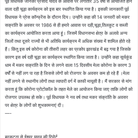
पूर्व विधायक जानकी प्रसाद यादव के आवास पर लगातार 35 वर्षों से आयोजित होने
वाला दही चूड़ा कार्यक्रम को इस बार स्थागित किया गया है। इसकी जानकारी पूर्व
विधायक ने प्रेस कॉन्फ्रेंस के दौरान दिय। उन्होंने कहा की 14 जनवरी को मकर
सक्रांति के अवसर पर 1986 से ही हमारे आवास पर दही,चूड़ा,तिलकुट व सब्जी
का कार्यक्रम आयोजित करता आया हूं। जिसमें विधानसभा क्षेत्र के अलावे अन्य
जिलों तथा दूसरे राज्यों से भी अतिथि कार्यक्रम में अधिक संख्या में शामिल होते रहे
हैं। किंतु इस वर्ष कोरोना की तीसरी लहर का प्रकोप झारखंड में बढ़ गया है जिसके
कारण इस वर्ष दही चूड़ा का कार्यक्रम स्थागित किया जाता है। उन्होंने कहा सूर्यकुंड
धाम में मकर सक्रांति के दिन से लगने वाला 15 दिवसीय मेला कोरोना के कारण 3
वर्षों से नहीं लग पा रहा है जिससे लोगों को रोजगार के अवसर कम हो रहे हैं ।मेला
नहीं लगने से स्थानीय लोगों तथा व्यापारी वर्ग में काफी मायूसी है। मैं सरकार से मांग
करता हूं कि कोरोना प्रोटोकॉल के तहत मेले का आयोजन किया जाए ताकि लोगों को
रोजगार उपलब्ध हो सके। पूर्व विधायक ने नव वर्ष तथा मकर संक्रांति के अवसर
पर क्षेत्र के लोगों को शुभकामनाएं दी।
—-
बरकट्ठा से ईश्वर यादव की रिपोर्ट