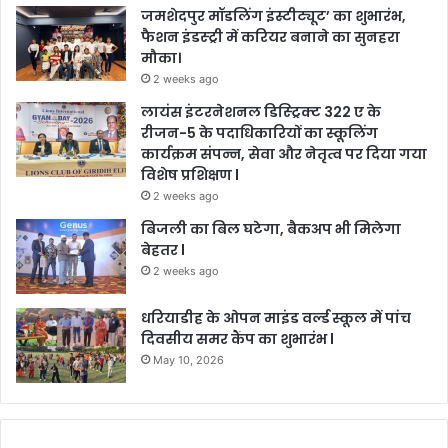
जमशेदपुर मॉडलिंग इंस्टीट्यूट’ का शुभारंभ,
फैशन इंडस्ट्री में करियर बनाने का सुनहरा
मौका।
2 weeks ago
लायंस इंटरनेशनल डिस्ट्रिक्ट 322 ए के
रीजन-5 के पदाधिकारियों का स्कूलिंग
कार्यक्रम संपन्न, सेवा और नेतृत्व पर दिया गया
विशेष प्रशिक्षण l
2 weeks ago
बिजली का बिल घटेगा, बैकअप भी मिलेगा
बेहतर l
2 weeks ago
धरियाडीह के ओपन माइंड वर्ल्ड स्कूल में पांच
दिवसीय समर कैंप का शुभारंभ l
May 10, 2026