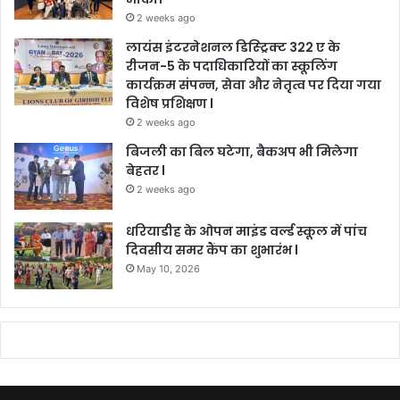
2 weeks ago
लायंस इंटरनेशनल डिस्ट्रिक्ट 322 ए के
रीजन-5 के पदाधिकारियों का स्कूलिंग
कार्यक्रम संपन्न, सेवा और नेतृत्व पर दिया गया
विशेष प्रशिक्षण l
2 weeks ago
बिजली का बिल घटेगा, बैकअप भी मिलेगा
बेहतर l
2 weeks ago
धरियाडीह के ओपन माइंड वर्ल्ड स्कूल में पांच
दिवसीय समर कैंप का शुभारंभ l
May 10, 2026