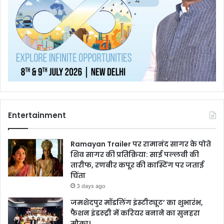
Entertainment
Ramayan Trailer पर रामानंद सागर के पोते
शिव सागर की प्रतिक्रिया: साई पल्लवी की
तारीफ, रणबीर कपूर की कास्टिंग पर जताई
चिंता
3 days ago
जमशेदपुर मॉडलिंग इंस्टीट्यूट’ का शुभारंभ,
फैशन इंडस्ट्री में करियर बनाने का सुनहरा
मौका।