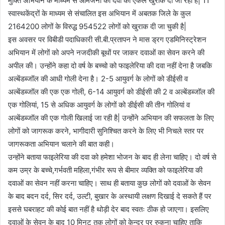
मुक्ति अभियान के माध्यम से आमजनों को दवा की एकल खुराक दी जा रही है| 11
स्वास्थकेंद्रों के माध्यम से संचालित इस अभियान में अबतक जिले के कुल
2164200 लोगों के विरुद्ध 954522 लोगों को खुराक दी जा चुकी है|
इस अवसर पर विबीडी पदाधिकारी सी.बी.प्रतापन ने मास ड्रग एडमिनिस्ट्रेशन
अभियान में लोगों को अपने नजदीकी बूथों पर जाकर दवाओं का सेवन करने की
अपील की। उन्होंने कहा दो वर्ष के बच्चो को फाइलेरिया की दवा नहीं देना है जबकि
अल्बेंडब्जॉल की आधी गोली देना है। 2-5 आयुवर्ग के लोगों को डीईसी व
अल्बेंडब्जॉल की एक एक गोली, 6-14 आयुवर्ग को डीईसी की 2 व अल्बेंडब्जॉल की
एक गोलियां, 15 से अधिक आयुवर्ग के लोगों को डीईसी की तीन गोलियां व
अल्बेंडब्जॉल की एक गोली खिलाई जा रही है| उन्होंने अभियान की सफलता के लिए
लोगों को जागरूक करने, भागीदारी सुनिश्चित करने के लिए भी निचले स्तर पर
जागरूकता अभियान चलाने की बात कही।
उन्होंने बताया फाइलेरिया की दवा को हमेशा भोजन के बाद ही लेना चाहिए। दो वर्ष से
कम उम्र के बच्चे,गर्भवती महिला,गंभीर रूप से बीमार व्यक्ति को फाइलेरिया की
दवाओं का सेवन नहीं करना चाहिए। साथ ही बताया कुछ लोगों को दवाओं के सेवन
के बाद बदन दर्द, सिर दर्द, उल्टी, बुखार के अस्थायी लक्षण दिखाई दे सकते हैं पर
इससे घबराहट की कोई बात नहीं है थोड़ी देर बाद स्वतः ठीक हो जाएगा। इसलिए
दवाओं के सेवन के बाद 10 मिनट तक लोगों को केन्द्र पर रुकना चाहिए ताकि