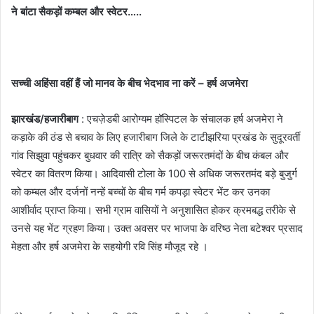
ने बांटा सैकड़ों कम्बल और स्वेटर…..
सच्ची अहिंसा वहीं हैं जो मानव के बीच भेदभाव ना करें – हर्ष अजमेरा
झारखंड/हजारीबाग
: एचज़ेडबी आरोग्यम हॉस्पिटल के संचालक हर्ष अजमेरा ने
कड़ाके की ठंड से बचाव के लिए हजारीबाग जिले के टाटीझरिया प्रखंड के सुदूरवर्ती
गांव सिझुवा पहुंचकर बुधवार की रात्रि को सैकड़ों जरूरतमंदों के बीच कंबल और
स्वेटर का वितरण किया। आदिवासी टोला के 100 से अधिक जरूरतमंद बड़े बुजुर्ग
को कम्बल और दर्जनों नन्हें बच्चों के बीच गर्म कपड़ा स्वेटर भेंट कर उनका
आशीर्वाद प्राप्त किया। सभी ग्राम वासियों ने अनुशासित होकर क्रमबद्ध तरीके से
उनसे यह भेंट ग्रहण किया। उक्त अवसर पर भाजपा के वरिष्ठ नेता बटेश्वर प्रसाद
मेहता और हर्ष अजमेरा के सहयोगी रवि सिंह मौजूद रहे ।