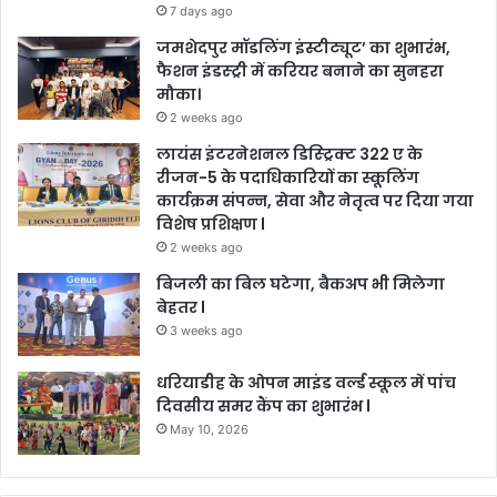
7 days ago
जमशेदपुर मॉडलिंग इंस्टीट्यूट’ का शुभारंभ,
फैशन इंडस्ट्री में करियर बनाने का सुनहरा
मौका।
2 weeks ago
लायंस इंटरनेशनल डिस्ट्रिक्ट 322 ए के
रीजन-5 के पदाधिकारियों का स्कूलिंग
कार्यक्रम संपन्न, सेवा और नेतृत्व पर दिया गया
विशेष प्रशिक्षण l
2 weeks ago
बिजली का बिल घटेगा, बैकअप भी मिलेगा
बेहतर l
3 weeks ago
धरियाडीह के ओपन माइंड वर्ल्ड स्कूल में पांच
दिवसीय समर कैंप का शुभारंभ l
May 10, 2026