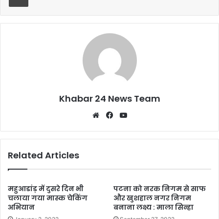
o
p
o
p
k
Khabar 24 News Team
Website
Facebook
YouTube
Related Articles
महुआडांड़ में दुसरे दिन भी
पटना को नरक निगम से साफ
चलाया गया मास्क चेकिंग
और खुशहाल नगर निगम
अभियान
बनाना लक्ष्य : माला सिन्हा