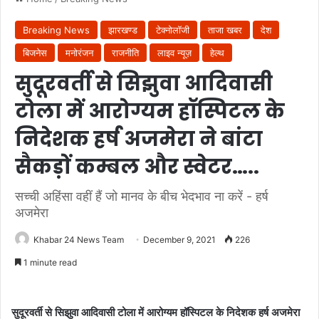
Breaking News
झारखण्ड
टेक्नोलॉजी
ताजा खबर
देश
बिजनेस
मनोरंजन
राजनीति
लाइव न्यूज़
हेल्थ
सुदूरवर्ती से सिझुवा आदिवासी
टोला में आरोग्यम हॉस्पिटल के
निदेशक हर्ष अजमेरा ने बांटा
सैकड़ों कम्बल और स्वेटर…..
सच्ची अहिंसा वहीं हैं जो मानव के बीच भेदभाव ना करें - हर्ष
अजमेरा
Khabar 24 News Team
December 9, 2021
226
1 minute read
सुदूरवर्ती से सिझुवा आदिवासी टोला में आरोग्यम हॉस्पिटल के निदेशक हर्ष अजमेरा