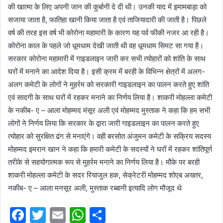
की खात्मा के लिए अपनी जान की कुर्बानी दे दी थी। उनकी याद में इमामबाड़ा को
सजाया जाता है, फातिहा खानी किया जाता है एवं ताजियादारी की जाती है। पिछले
वर्ष की तरह इस वर्ष भी कोरोना महामारी के कारण यह पर्व फीकी नजर आ रही है।
कोरोना काल के पहले जो धूमधाम देखी जाती थी वह धूमधाम सिमट सा गया है।
सरकार कोरोना महामारी में गाइडलाइन जारी कर सभी त्योहारों को शांति के साथ
घरों में मनाने का आदेश दिया है। इसी क्रम में बरही के विभिन्न क्षेत्रों में अलग-
अलग कमेटी के लोगों ने मुहर्रम को सरकारी गाइडलाइन का पालन करते हुए शांति
एवं सादगी के साथ घरों में रहकर मनाने का निर्णय लिया है। शाकरी मोहल्ला कमेटी
के नकीब- ए – आला मोहम्मद मंसूर अली एवं मोहम्मद मुस्ताक ने कहा कि हम सभी
लोगों ने निर्णय लिया कि सरकार के द्वारा जारी गाइडलाइन का पालन करते हुए
त्योहार को सुरक्षित ढंग से मनाएंगे। वही बरसोत अंजुमन कमेटी के सक्रिय सदस्य
मोहम्मद इमरान खान ने कहा कि हमारी कमेटी के सदस्यों ने घरों में रहकर शांतिपूर्ण
तरीके से सहयोगात्मक रूप से मुहर्रम मनाने का निर्णय लिया है। मौके पर बरही
शाकरी मोहल्ला कमेटी के सदर रियाजुल हक, सेक्रेटरी मोहम्मद शोएब अख्तर,
नकीब- ए – आला मनसूर अली, मुस्ताक रब्बानी इत्यादि लोग मौजूद थे
F
T
E
W
S