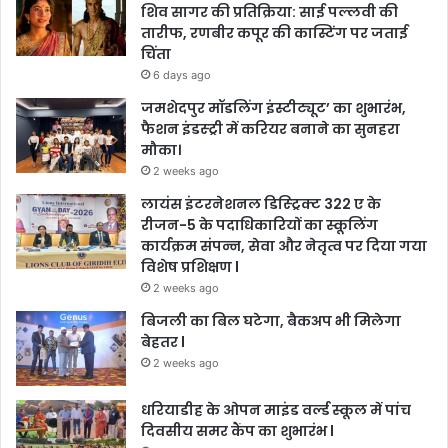
शिव सागर की प्रतिक्रिया: साई पल्लवी की
तारीफ, रणबीर कपूर की कास्टिंग पर जताई
चिंता
6 days ago
जमशेदपुर मॉडलिंग इंस्टीट्यूट’ का शुभारंभ,
फैशन इंडस्ट्री में करियर बनाने का सुनहरा
मौका।
2 weeks ago
लायंस इंटरनेशनल डिस्ट्रिक्ट 322 ए के
रीजन-5 के पदाधिकारियों का स्कूलिंग
कार्यक्रम संपन्न, सेवा और नेतृत्व पर दिया गया
विशेष प्रशिक्षण l
2 weeks ago
बिजली का बिल घटेगा, बैकअप भी मिलेगा
बेहतर l
2 weeks ago
धरियाडीह के ओपन माइंड वर्ल्ड स्कूल में पांच
दिवसीय समर कैंप का शुभारंभ l