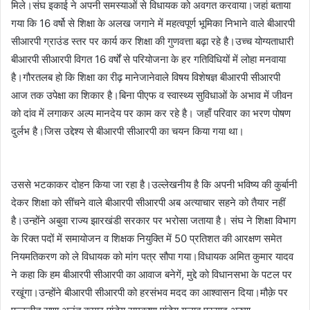
मिले।संघ इकाई ने अपनी समस्याओं से विधायक को अवगत करवाया।जहां बताया
गया कि 16 वर्षो से शिक्षा के अलख जगाने में महत्वपूर्ण भूमिका निभाने वाले बीआरपी
सीआरपी ग्राउंड स्तर पर कार्य कर शिक्षा की गुणवत्ता बढ़ा रहे है।उच्च योग्यताधारी
बीआरपी सीआरपी विगत 16 वर्षों से परियोजना के हर गतिविधियों में लोहा मनवाया
है।गौरतलब हो कि शिक्षा का रीढ़ मानेजानेवाले विषय विशेषज्ञ बीआरपी सीआरपी
आज तक उपेक्षा का शिकार है।बिना पीएफ व स्वास्थ्य सुविधाओं के अभाव में जीवन
को दांव में लगाकर अल्प मानदेय पर काम कर रहे है। जहाँ परिवार का भरण पोषण
दुर्लभ है।जिस उद्देश्य से बीआरपी सीआरपी का चयन किया गया था।
उससे भटकाकर दोहन किया जा रहा है।उल्लेखनीय है कि अपनी भविष्य की कुर्बानी
देकर शिक्षा को सींचने वाले बीआरपी सीआरपी अब अत्याचार सहने को तैयार नहीं
है।उन्होंने अबुवा राज्य झारखंडी सरकार पर भरोसा जताया है। संघ ने शिक्षा विभाग
के रिक्त पदों में समायोजन व शिक्षक नियुक्ति में 50 प्रतिशत की आरक्षण समेत
नियमतिकरण को ले विधायक को मांग पत्र सौपा गया।विधायक अमित कुमार यादव
ने कहा कि हम बीआरपी सीआरपी का आवाज बनेगें, मुद्दे को विधानसभा के पटल पर
रखूंगा।उन्होंने बीआरपी सीआरपी को हरसंभव मदद का आश्वासन दिया।मौक़े पर