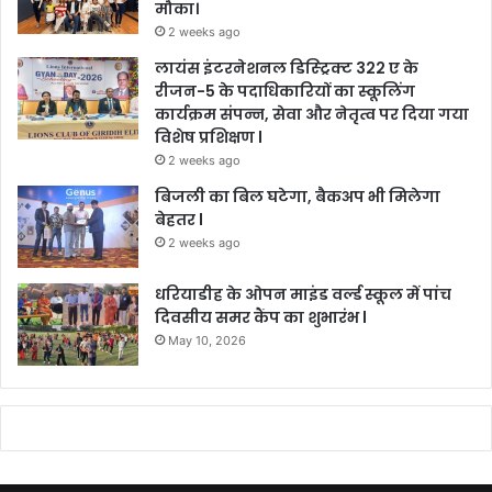
मौका।
2 weeks ago
लायंस इंटरनेशनल डिस्ट्रिक्ट 322 ए के
रीजन-5 के पदाधिकारियों का स्कूलिंग
कार्यक्रम संपन्न, सेवा और नेतृत्व पर दिया गया
विशेष प्रशिक्षण l
2 weeks ago
बिजली का बिल घटेगा, बैकअप भी मिलेगा
बेहतर l
2 weeks ago
धरियाडीह के ओपन माइंड वर्ल्ड स्कूल में पांच
दिवसीय समर कैंप का शुभारंभ l
May 10, 2026