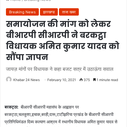
Breaking News
झारखण्ड
ताजा खबर
समायोजन की मांग को लेकर
बीआरपी सीआरपी ने बरकट्ठा
विधायक अमित कुमार यादव को
सौंपा ज्ञापन
जायज़ मांगों पर विधायक ने कहा बजट सत्र में उठाऊंगा सवाल
Khabar 24 News
February 10, 2021
375
1 minute read
बरकट्ठा:
बीआरपी सीआरपी महासंघ के आह्वाहन पर
बरकट्ठा,चलकुशा,इचाक,बरही,दारू,टाटीझरिया प्रखंड के बीआरपी सीआरपी
प्रतिनिधिमंडल दिब्य कल्याण आश्रम में स्थानीय विधायक अमित कुमार यादव से