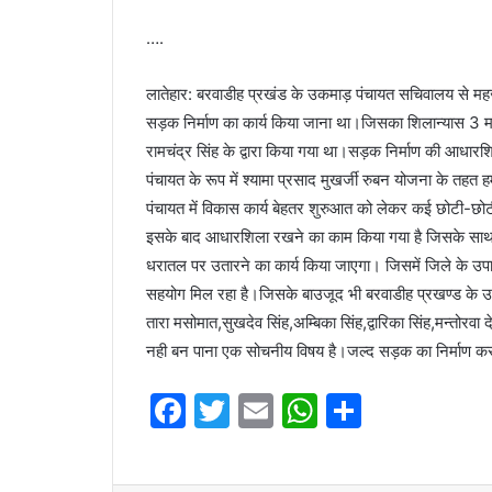
….
लातेहार: बरवाडीह प्रखंड के उकमाड़ पंचायत सचिवालय से मह
सड़क निर्माण का कार्य किया जाना था।जिसका शिलान्यास 3 मही
रामचंद्र सिंह के द्वारा किया गया था।सड़क निर्माण की आधार
पंचायत के रूप में श्यामा प्रसाद मुखर्जी रुबन योजना के त
पंचायत में विकास कार्य बेहतर शुरुआत को लेकर कई छोटी-छ
इसके बाद आधारशिला रखने का काम किया गया है जिसके साथ ही
धरातल पर उतारने का कार्य किया जाएगा। जिसमें जिले के उपा
सहयोग मिल रहा है।जिसके बाउजूद भी बरवाडीह प्रखण्ड के उका
तारा मसोमात,सुखदेव सिंह,अम्बिका सिंह,द्वारिका सिंह,मन्तोर
नही बन पाना एक सोचनीय विषय है।जल्द सड़क का निर्माण करा 
F
T
E
W
S
a
w
m
h
h
c
itt
ai
at
ar