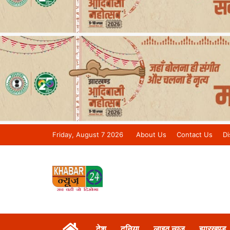
Friday, August 7 2026
About Us
Contact Us
Di
Khabar 24 News Tv | Bihar/Jharkh
देश
दुनिया
लाइव न्यूज़
झारखण्ड