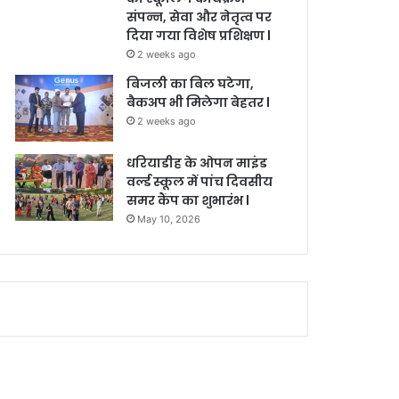
संपन्न, सेवा और नेतृत्व पर
दिया गया विशेष प्रशिक्षण l
2 weeks ago
बिजली का बिल घटेगा,
बैकअप भी मिलेगा बेहतर l
2 weeks ago
धरियाडीह के ओपन माइंड
वर्ल्ड स्कूल में पांच दिवसीय
समर कैंप का शुभारंभ l
May 10, 2026