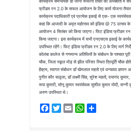
कार्यक्रम समन्वयक डा जॉनी रूफीना तिर्की की अध्यक्षता में 
फ्रीडम रन 2.0 के सफल आयोजन के लिए कार्य योजना तैयार 
कार्यक्रम पदाधिकारी एवं प्रत्येक इकाई से एक- एक स्वयंसेवक
कहा कि आजादी के अमृत महोत्सव को इंडिया @ 75 उत्सव के र
आयोजन 4 सितंबर को किया जाएगा। फिट इंडिया फ्रीडम रन 2.
किया जाएगा। इस कार्यक्रम में सभी एनएसएस इकाई के कार्यक्र
उपस्थित रहेंगे। फिट इंडिया फ्रीडम रन 2.0 के लिए मार्ग निर्
कोलंबा कालेज से गणमान्य अतिथियों के संबोधन के पश्चात पूरी ट
चौक, जिला स्कूल मोड़ से झील परिसर स्थित त्रिमूर्ति चौक 
हेंब्रम, स्वागत संबोधन डॉ खेमलाल महतो एवं धन्यवाद ज्ञापन 
पुनीत कौर सलूजा, डॉ लक्ष्मी सिंह, सुरेश महतो, दयानंद कुमार,
रूपा कुमारी, सोनू कुमार स्वयंसेवक सुशील कुमार मोदी, सन्नी 
अरुण उपस्थित थे।
F
T
E
W
S
a
w
m
h
h
c
itt
ai
at
ar