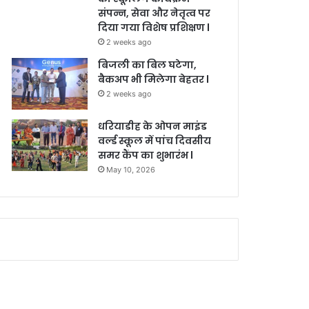
संपन्न, सेवा और नेतृत्व पर
दिया गया विशेष प्रशिक्षण l
2 weeks ago
बिजली का बिल घटेगा,
बैकअप भी मिलेगा बेहतर l
2 weeks ago
धरियाडीह के ओपन माइंड
वर्ल्ड स्कूल में पांच दिवसीय
समर कैंप का शुभारंभ l
May 10, 2026