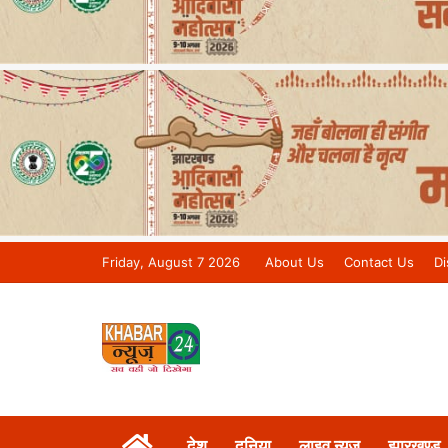
Friday, August 7 2026
About Us
Contact Us
Di
Khabar 24 News Tv | Bihar/Jharkh
देश
दुनिया
लाइव न्यूज़
झारखण्ड