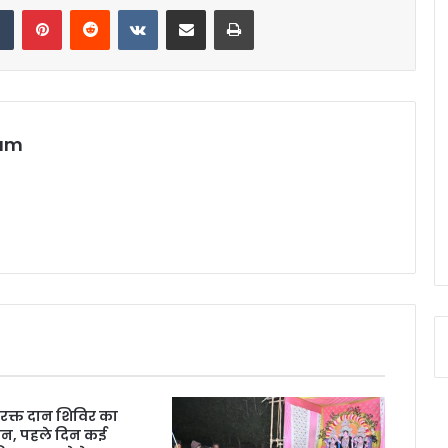
dIn
Tumblr
Pinterest
Reddit
VKontakte
Share via Email
Print
eam
रक्त दान शिविर का
न, पहले दिन कई