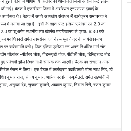
संपन्न हुई। बैठक में आगामी 4 सितंबर को आयोजित जिला स्तरीय फिट इंडिया
की गई। बैठक में हजारीबाग जिला में अवस्थित एनएसएस इकाई के
 उपस्थित थे। बैठक में अपने अध्यक्षीय संबोधन में कार्यक्रम समन्वयक ने
ूप में मनाया जा रहा है। इसी के तहत फिट इंडिया फ्रीडम रन 2.0 का
0 का शुभारंभ स्थानीय संत कोलंबा महाविद्यालय से प्रातः 6:30 बजे
म पदाधिकारी समेत स्वयंसेवक एवं नेहरू युवा केंद्र के स्वयंसेवकगण
देश पर सर्वसम्मति बनी। फिट इंडिया फ्रीडम रन अपने निर्धारित मार्ग संत
ीम नीलांबर -पीतांबर चौक, पीडब्ल्यूडी चौक, पीटीसी चौक, डिस्ट्रिक्ट बोर्ड
होते हुए पश्चिमी झील स्थित गांधी स्मारक तक जाएगी। बैठक का संचालन अमन
अभिषेक रंजन ने किया। इस बैठक में कार्यक्रम पदाधिकारी भोला नाथ सिंह, डॉ
 शिव कुमार राणा, संजय कुमार, आसिष प्रवीण, पप्पू मैत्री, समेत सहयोगी में
कुमार, अनुष्का देव, सुजाता कुमारी, आकाश कुमार, निशांत गिरी, रंजन कुमार