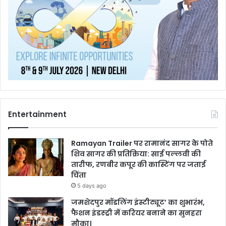
Entertainment
Ramayan Trailer पर रामानंद सागर के पोते
शिव सागर की प्रतिक्रिया: साई पल्लवी की
तारीफ, रणबीर कपूर की कास्टिंग पर जताई
चिंता
5 days ago
जमशेदपुर मॉडलिंग इंस्टीट्यूट’ का शुभारंभ,
फैशन इंडस्ट्री में करियर बनाने का सुनहरा
मौका।