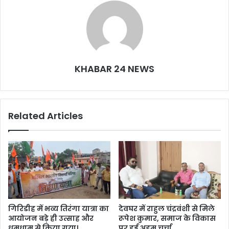
k
KHABAR 24 NEWS
Related Articles
गिरिडीह में भव्य तिरंगा यात्रा का
देवघर में राहुल चंद्रवंशी से मिले
आयोजन बड़े ही उत्साह और
रूपेश कुमार, समाज के विकास
धूमधाम से किया गया।
पर हुई अहम चर्चा