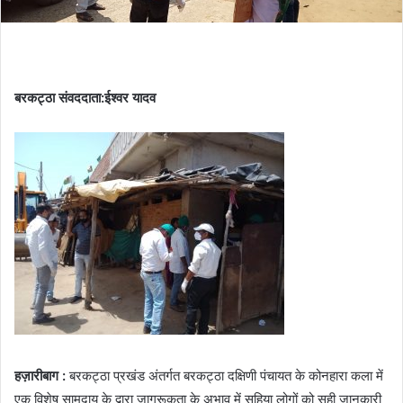
बरकट्ठा संवददाता:ईश्वर यादव
हज़ारीबाग :
बरकट्ठा प्रखंड अंतर्गत बरकट्ठा दक्षिणी पंचायत के कोनहारा कला में
एक विशेष सामुदाय के द्वारा जागरूकता के अभाव में सहिया लोगों को सही जानकारी