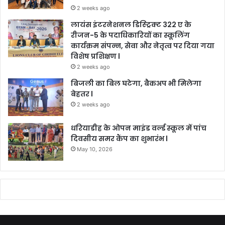
2 weeks ago
लायंस इंटरनेशनल डिस्ट्रिक्ट 322 ए के
रीजन-5 के पदाधिकारियों का स्कूलिंग
कार्यक्रम संपन्न, सेवा और नेतृत्व पर दिया गया
विशेष प्रशिक्षण l
2 weeks ago
बिजली का बिल घटेगा, बैकअप भी मिलेगा
बेहतर l
2 weeks ago
धरियाडीह के ओपन माइंड वर्ल्ड स्कूल में पांच
दिवसीय समर कैंप का शुभारंभ l
May 10, 2026