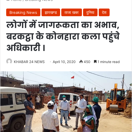
Breaking News
झारखण्ड
ताजा खबर
दुनिया
देश
लोगों में जागरूकता का अभाव,
बरकट्ठा के कोनहारा कला पहुंचे
अधिकारी ।
KHABAR 24 NEWS
April 10, 2020
450
1 minute read