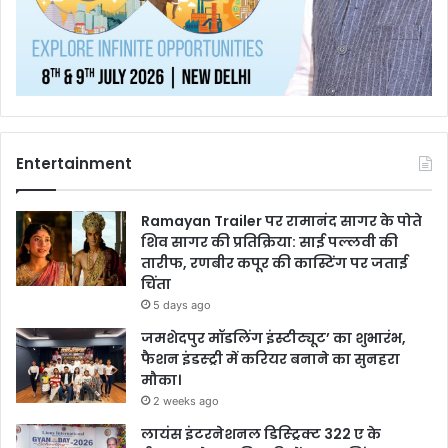
Entertainment
Ramayan Trailer पर रामानंद सागर के पोते
शिव सागर की प्रतिक्रिया: साई पल्लवी की
तारीफ, रणबीर कपूर की कास्टिंग पर जताई
चिंता
5 days ago
जमशेदपुर मॉडलिंग इंस्टीट्यूट’ का शुभारंभ,
फैशन इंडस्ट्री में करियर बनाने का सुनहरा
मौका।
2 weeks ago
लायंस इंटरनेशनल डिस्ट्रिक्ट 322 ए के