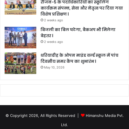
रीजन-5 के पदाधिकारियों का स्कूलिंग
कार्यक्रम संपन्न, सेवा और नेतृत्व पर दिया गया
विशेष प्रशिक्षण l
2 weeks ago
बिजली का बिल घटेगा, बैकअप भी मिलेगा
बेहतर l
2 weeks ago
धरियाडीह के ओपन माइंड वर्ल्ड स्कूल में पांच
दिवसीय समर कैंप का शुभारंभ l
May 10, 2026
© Copyright 2026, All Rights Reserved |
Himanshu Media Pvt.
Ltd.