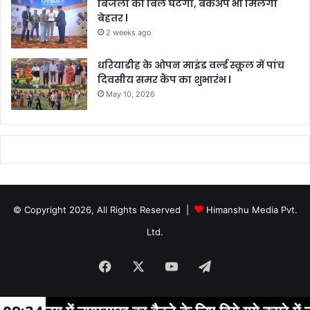
बिजली का बिल घटेगा, बैकअप भी मिलेगा
बेहतर l
2 weeks ago
धरियाडीह के ओपन माइंड वर्ल्ड स्कूल में पांच
दिवसीय समर कैंप का शुभारंभ l
May 10, 2026
© Copyright 2026, All Rights Reserved |
Himanshu Media Pvt.
Ltd.
Facebook
X
YouTube
Telegram