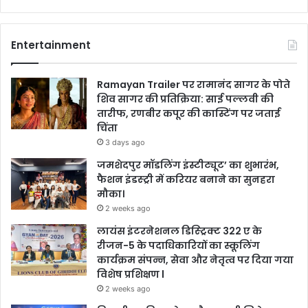
Entertainment
Ramayan Trailer पर रामानंद सागर के पोते
शिव सागर की प्रतिक्रिया: साई पल्लवी की
तारीफ, रणबीर कपूर की कास्टिंग पर जताई
चिंता
3 days ago
जमशेदपुर मॉडलिंग इंस्टीट्यूट’ का शुभारंभ,
फैशन इंडस्ट्री में करियर बनाने का सुनहरा
मौका।
2 weeks ago
लायंस इंटरनेशनल डिस्ट्रिक्ट 322 ए के
रीजन-5 के पदाधिकारियों का स्कूलिंग
कार्यक्रम संपन्न, सेवा और नेतृत्व पर दिया गया
विशेष प्रशिक्षण l
2 weeks ago