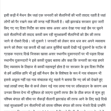
इसी कड़ी में मैथन डैम जहां एक जनवरी को सैलानियों की भारी तादाद रहती है जहां
लोगों को पैर रखने तक की जगह नहीं मिलती है। वही झारखंड सरकार द्वारा जारी
किए गए नए दिशा निर्देश का साफ साफ असर आज देखा गया जहां डैम पर घूमने
वाले सैलानियों की तादाद काफी कम रही सुरक्षाकर्मी सैलानियों को डैम की तरफ
जाने से रोकते दिखे। जो दुकाने 1 जनवरी को लेकर सज धज कर अपने व्यवसाय
करने को तैयार रहा करती थी वहां आज कुर्सियां खाली देखी गई दुकानों के स्टॉल से
ग्राहक नदारद दिखे जिसका खासा असर स्थानीय दुकानदारों पर भी पड़ता दिखा
स्थानीय दुकानदारों ने इसे काफी दुखद बताया और कहा कि जनवरी का माह हमारे
लिए व्यवसाय के लिहाज से काफी महत्वपूर्ण होता है पर सरकार के इस दिशा निर्देश
से हमें आर्थिक हानि भी हुई वहीं मैथन डैम के विशेषता के रूप में नाव संचालन भी
इससे अछूता नहीं रहा नाव संचालक मंटू महतो ने बताया कि नए वर्ष को देखते हुए
जहां लाखों रुपए बैंक से कर्ज लेकर नई नाव लाया गया पर लॉकडाउन के कारण अब
उनका किस्त देना भी मुश्किल हो जाएगा दूसरी तरफ डैम के ठीक बगल से शुरू हुए
पश्चिम बंगाल की सीमा पर सैकड़ों सैलानी झारखंड की तरफ आने के लिए खड़े दिखे
जहां सुरक्षाकर्मी उन सैलानियों को वापस पश्चिम बंगाल की तरफ भेजते दिखे उन्होंने