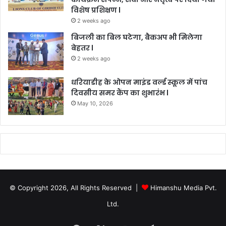
विशेष प्रशिक्षण l
2 weeks ago
बिजली का बिल घटेगा, बैकअप भी मिलेगा
बेहतर l
2 weeks ago
धरियाडीह के ओपन माइंड वर्ल्ड स्कूल में पांच
दिवसीय समर कैंप का शुभारंभ l
May 10, 2026
© Copyright 2026, All Rights Reserved |
Himanshu Media Pvt.
Ltd.