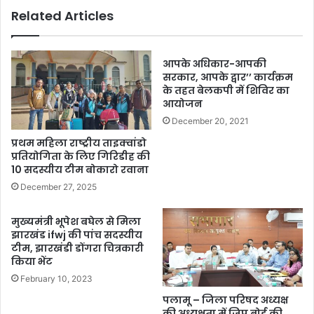
Related Articles
आपके अधिकार-आपकी
सरकार, आपके द्वार’’ कार्यक्रम
के तहत बेलकपी में शिविर का
आयोजन
December 20, 2021
प्रथम महिला राष्ट्रीय ताइक्वांडो
प्रतियोगिता के लिए गिरिडीह की
10 सदस्यीय टीम बोकारो रवाना
December 27, 2025
मुख्यमंत्री भूपेश बघेल से मिला
झारखंड ifwj की पांच सदस्यीय
टीम, झारखंडी डोंगरा चित्रकारी
किया भेंट
February 10, 2023
पलामू – जिला परिषद अध्यक्ष
की अध्यक्षता में जिप बोर्ड की