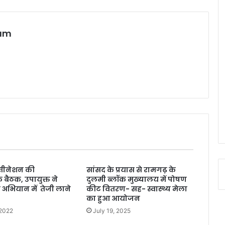
eam
्सीनेशन की
सांसद के प्रयास से रामगढ़ के
 बैठक, उपायुक्त ने
दुलमी ब्लॉक मुख्यालय में पोषण
 अभियान में तेजी लाने
कीट वितरण- सह- स्वास्थ्य मेला
का हुआ आयोजन
 2022
July 19, 2025