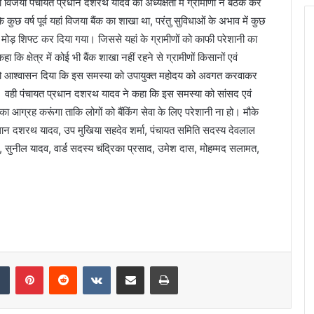
विजैया पंचायत प्रधान दशरथ यादव की अध्यक्षता में ग्रामीणों ने बैठक कर
वर्ष पूर्व यहां विजया बैंक का शाखा था, परंतु सुविधाओं के अभाव में कुछ
ा मोड़ शिफ्ट कर दिया गया। जिससे यहां के ग्रामीणों को काफी परेशानी का
 कि क्षेत्र में कोई भी बैंक शाखा नहीं रहने से ग्रामीणों किसानों एवं
मीणों को आश्वासन दिया कि इस समस्या को उपायुक्त महोदय को अवगत करवाकर
ूंगा। वही पंचायत प्रधान दशरथ यादव ने कहा कि इस समस्या को सांसद एवं
ग्रह करूंगा ताकि लोगों को बैंकिंग सेवा के लिए परेशानी ना हो। मौके
्रधान दशरथ यादव, उप मुखिया सहदेव शर्मा, पंचायत समिति सदस्य देवलाल
, सुनील यादव, वार्ड सदस्य चंद्रिका प्रसाद, उमेश दास, मोहम्मद सलामत,
dIn
Tumblr
Pinterest
Reddit
VKontakte
Share via Email
Print