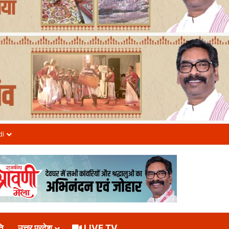
di
ि
उत्तर प्रदेश
LIVE TV