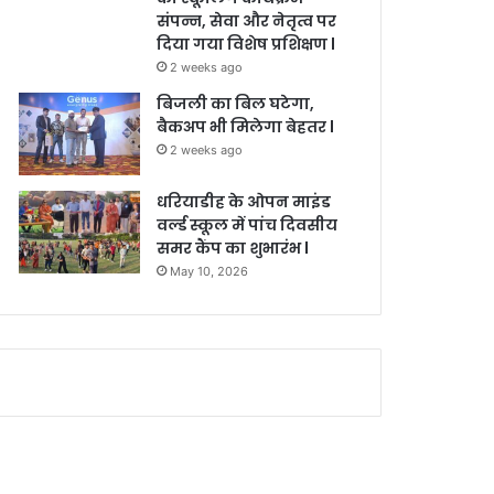
संपन्न, सेवा और नेतृत्व पर
दिया गया विशेष प्रशिक्षण l
2 weeks ago
बिजली का बिल घटेगा,
बैकअप भी मिलेगा बेहतर l
2 weeks ago
धरियाडीह के ओपन माइंड
वर्ल्ड स्कूल में पांच दिवसीय
समर कैंप का शुभारंभ l
May 10, 2026