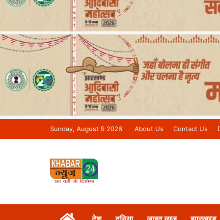
Sunday, August 9 2026
About Us
Contact Us
Khabar 24 News Tv | Bihar/Jharkh
देश
दुनिया
लाइव न्यूज़
झारखण्ड