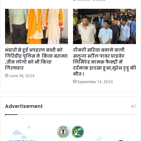
भंडारों से हुई अपहरण बच्ची को
टीमटी सरिया बनाने वाली
गिरिडीह पुलिस ने किया बरामद
सलूजा स्टील पावर प्राइवेट
,तीन लोगो को भी किया
लिमिटेड नामक फैक्ट्री में
गिरफ्तार
दर्दनाक हादसा हुआ,सुरेश टुडू की
मौत ।
June 26, 2024
September 14, 2024
Advertisement