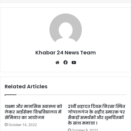
o
p
k
Khabar 24 News Team
Website
Facebook
YouTube
Related Articles
यक्ष्मा और मानसिक स्वास्थ्य को
21वीं शहादत दिवस निरसा स्थित
लेकर आईसेक्ट विश्वविद्यालय में
गोपालगंज के शहीद स्मारक पर
सेमिनार का आयोजन
सैकड़ों समर्थकों और शुभचिंतकों
के साथ मनाया ।
October 14, 2022
October 6, 2022