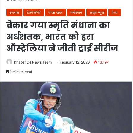
अपराध
टेक्नोलॉजी
ताजा खबर
मनोरंजन
लाइव न्यूज़
हेल्थ
बेकार गया स्मृति मंधाना का
अर्धशतक, भारत को हरा
ऑस्ट्रेलिया ने जीती ट्राई सीरीज
Khabar 24 News Team
February 12, 2020
13,197
1 minute read