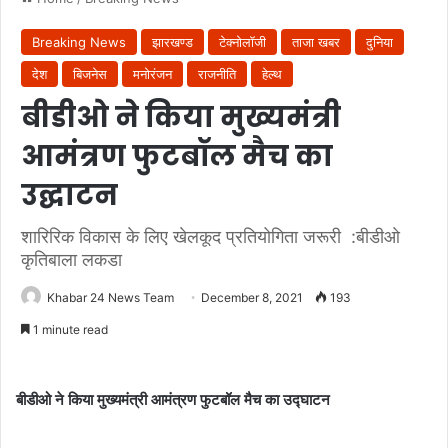
Breaking News
झारखण्ड
टेक्नोलॉजी
ताजा खबर
दुनिया
देश
बिजनेस
मनोरंजन
राजनीति
हेल्थ
बीडीओ ने किया मुख्यमंत्री
आमंत्रण फुटबॉल मैच का
उद्घाटन
शारिरिक विकास के लिए खेलकूद प्रतियोगिता जरूरी :बीडीओ
कृतिबाला लकडा
Khabar 24 News Team
December 8, 2021
193
1 minute read
बीडीओ ने किया मुख्यमंत्री आमंत्रण फुटबॉल मैच का उद्घाटन