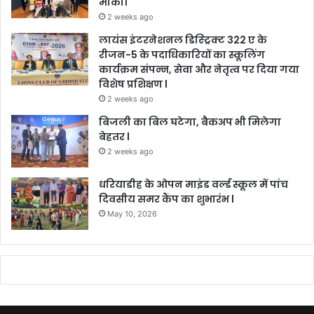
मौका।
2 weeks ago
लायंस इंटरनेशनल डिस्ट्रिक्ट 322 ए के
रीजन-5 के पदाधिकारियों का स्कूलिंग
कार्यक्रम संपन्न, सेवा और नेतृत्व पर दिया गया
विशेष प्रशिक्षण l
2 weeks ago
बिजली का बिल घटेगा, बैकअप भी मिलेगा
बेहतर l
2 weeks ago
धरियाडीह के ओपन माइंड वर्ल्ड स्कूल में पांच
दिवसीय समर कैंप का शुभारंभ l
May 10, 2026