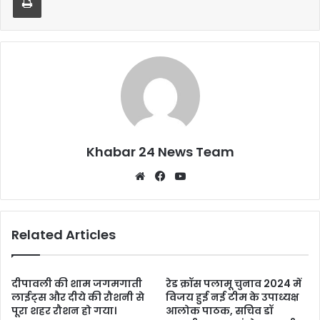
o
p
o
p
k
Khabar 24 News Team
Website
Facebook
YouTube
Related Articles
दीपावली की शाम जगमगाती
रेड क्रॉस पलामू चुनाव 2024 में
लाईट्स और दीये की रौशनी से
विजय हुई नई टीम के उपाध्यक्ष
पूरा शहर रौशन हो गया।
आलोक पाठक, सचिव डॉ