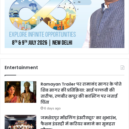
Entertainment
Ramayan Trailer पर रामानंद सागर के पोते
शिव सागर की प्रतिक्रिया: साई पल्लवी की
तारीफ, रणबीर कपूर की कास्टिंग पर जताई
चिंता
6 days ago
जमशेदपुर मॉडलिंग इंस्टीट्यूट’ का शुभारंभ,
फैशन इंडस्ट्री में करियर बनाने का सुनहरा