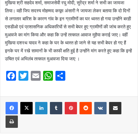
मुखिया श्री सहदेव शर्मा, समाजसेवी रघु मोदी, सुरेंद्र शर्मा ने सभी का जायजा
लिया। वही जिप सदस्य मोहम्मद कयूम अंसारी ने जायजा लेकर बताया कि दो दिनों
से लगातार बारिश के कारण गांव के इन ग्रामीणों का घर ध्वस्त हो गया उन्होंने बरही
एसडीओ एवं प्रशासनिक अधिकारियों से सभी बेघर हुए ग्रामीणों की जांच करते हुए
मुआवजे का मांग किया और कहा कि उन्हें तत्काल आवाज मुहैया कराई जाए। वहीं
मुखिया दशरथ यादव ने कहा के घर के ध्वस्त हो जाने से यह सभी बेघर हो गए हैं
इनके घर में रखे सामानों के भी काफी क्षति हुई है उन्होंने मांग करते हुए कहा कि इन्हें
उचित एवं अभिलंब तत्काल मुआवजा दिया जाए ।
F
T
E
W
S
a
w
m
h
h
c
itt
ai
at
ar
e
er
l
LinkedIn
s
Tumblr
e
Pinterest
Reddit
VKontakte
Share via Email
b
A
Print
o
p
o
p