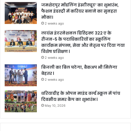
जमशेदपुर मॉडलिंग इंस्टीट्यूट’ का शुभारंभ,
फैशन इंडस्ट्री में करियर बनाने का सुनहरा
मौका।
2 weeks ago
लायंस इंटरनेशनल डिस्ट्रिक्ट 322 ए के
रीजन-5 के पदाधिकारियों का स्कूलिंग
कार्यक्रम संपन्न, सेवा और नेतृत्व पर दिया गया
विशेष प्रशिक्षण l
2 weeks ago
बिजली का बिल घटेगा, बैकअप भी मिलेगा
बेहतर l
2 weeks ago
धरियाडीह के ओपन माइंड वर्ल्ड स्कूल में पांच
दिवसीय समर कैंप का शुभारंभ l
May 10, 2026