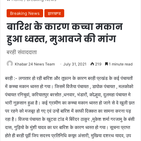
Breaking News
झारखण्ड
बारिश के कारण कच्चा मकान
हुआ ध्वस्त, मुआवजे की मांग
बरही संवाददाता
Khabar 24 News Team
July 31, 2021
219
1 minute read
बरही :- लगातार हो रही बारिश और तूफान के कारण बरही प्रखंड के कई पंचायतों
में कच्चा मकान ध्वस्त हो गया। जिसमें विजैया पंचायत , डापोक पंचायत , मलकोको
पंचायत रनिचुवां, करियातपुर बरसोत ,धनवार, भंडारों, कोल्हुवा, दुलमहा पंचायत मे
भारी नुक़सान हुआ है। कई ग्रामीण का कच्चा मकान ध्वस्त हो जाने से वे खुली छत
पर रहने को मजबूर हो गए एवं उन्हें बारिश में काफी दिक्कत का सामना करना पड़
रहा है। विजया पंचायत के खुटवा टांड मे बिरेंदर ठाकुर ,मुकेश शर्मा गरजामु के बंसी
दास, गुड़ियो के मुंशी यादव का घर बारिश के कारण ध्वस्त हो गया। सूचना प्राप्त
होते ही बरही पूर्वी जिप सदस्य प्रतिनिधि कयूम अंसारी, मुखिया दशरथ यादव, उप