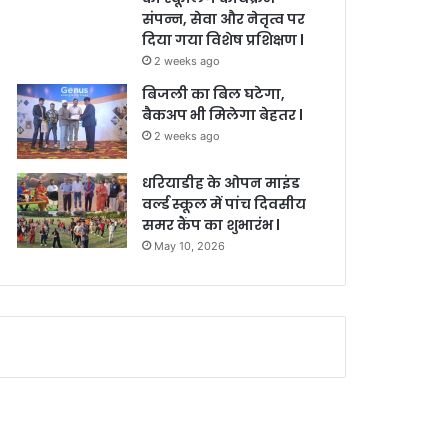
संपन्न, सेवा और नेतृत्व पर
दिया गया विशेष प्रशिक्षण l
2 weeks ago
बिजली का बिल घटेगा,
बैकअप भी मिलेगा बेहतर l
2 weeks ago
धरियाडीह के ओपन माइंड
वर्ल्ड स्कूल में पांच दिवसीय
समर कैंप का शुभारंभ l
May 10, 2026