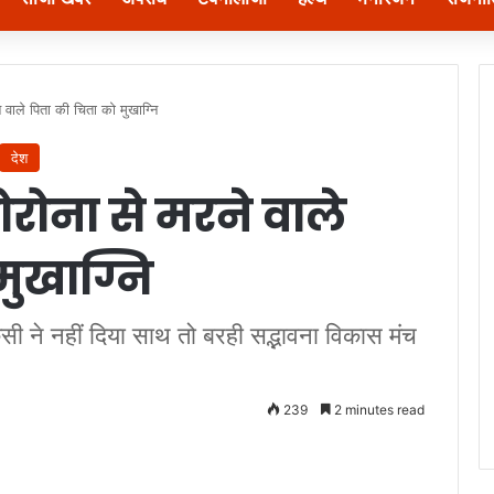
े वाले पिता की चिता को मुखाग्नि
देश
कोरोना से मरने वाले
मुखाग्नि
िसी ने नहीं दिया साथ तो बरही सद्भावना विकास मंच
239
2 minutes read