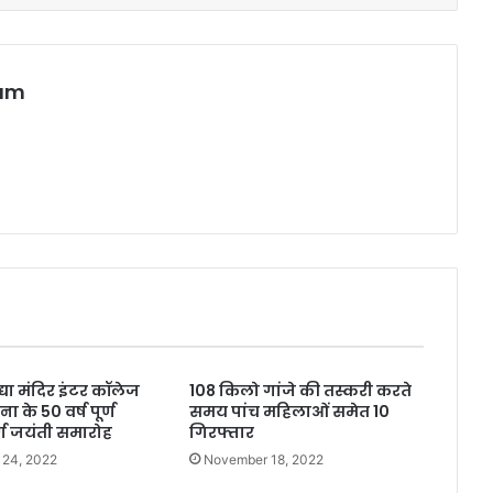
eam
्या मंदिर इंटर कॉलेज
108 किलो गांजे की तस्करी करते
ा के 50 वर्ष पूर्ण
समय पांच महिलाओं समेत 10
्ण जयंती समारोह
गिरफ्तार
 24, 2022
November 18, 2022