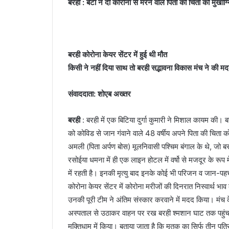
बरही : बेटी ने दी कोरोना से मरने वाले पिता की चिता को मुखाग्न
बरही कोरोना केयर सेंटर में हुई थी मौत
किसी ने नहीं दिया साथ तो बरही सद्भावना विकास मंच ने की म
संवाददाता: शोएब अख्तर
बरही
: बरही में एक बिटिया दुर्गा कुमारी ने मिशाल कायम की।
को कोविड से जान गंवाने वाले 48 वर्षीय अपने पिता की चिता 
अमली (पिता अर्पण बोस) मूलनिवासी पश्चिम बंगाल के थे, जो बरही
रसोईया धमना में ही एक लाइन होटल में वर्षो से मजदूर के 
में रहती है। इनकी मृत्यु बाद इनके कोई भी परिजन व जान-पहचा
कोरोना केयर सेंटर में कोरोना मरीजों की दिनरात निस्वार्थ भाव
उनकी पूरी टीम ने अंतिम संस्कार करवाने में मदद किया। मंच क
अस्पताल से उठाकर वाहन पर रख बरही श्मशान घाट तक पहुंचाया।
मुक्तिधाम में किया। बताया जाता है कि मृतक का सिर्फ तीन पुत्रि