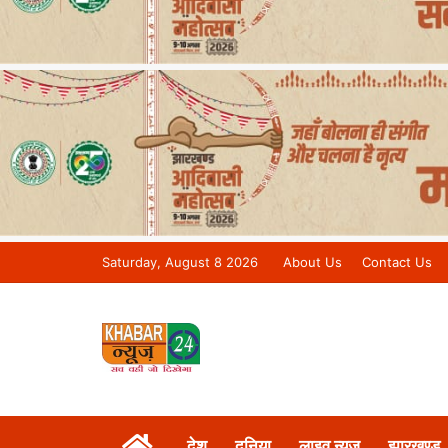
Saturday, August 8 2026
About Us
Contact Us
Khabar 24 News Tv | Bihar/Jharkh
देश
दुनिया
लाइव न्यूज़
झारखण्ड