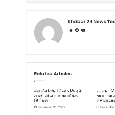
o
p
o
p
k
Khabar 24 News T
Website
Facebook
YouTube
Related Articles
बस स्टैंड स्थित जिला परिषद के
सरस्वती विद
खाली पड़े जमीन का औचक
खागा स्थापन
निरीक्षण
मनाया स्वर
December 31, 2022
November