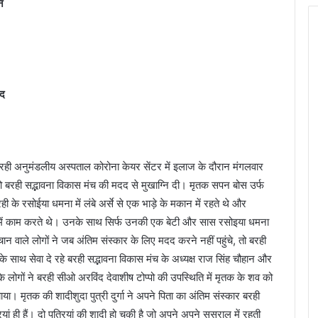
ि
दद
 बरही अनुमंडलीय अस्पताल कोरोना केयर सेंटर में इलाज के दौरान मंगलवार
को बरही सद्भावना विकास मंच की मदद से मुखाग्नि दी। मृतक सपन बोस उर्फ
 के रसोईया धमना में लंबे अर्से से एक भाड़े के मकान में रहते थे और
रूप में काम करते थे। उनके साथ सिर्फ उनकी एक बेटी और सास रसोइया धमना
न वाले लोगों ने जब अंतिम संस्कार के लिए मदद करने नहीं पहुंचे, तो बरही
 के साथ सेवा दे रहे बरही सद्भावना विकास मंच के अध्यक्ष राज सिंह चौहान और
े लोगों ने बरही सीओ अरविंद देवाशीष टोप्पो की उपस्थिति में मृतक के शव को
 मृतक की शादीशुदा पुत्री दुर्गा ने अपने पिता का अंतिम संस्कार बरही
यां ही हैं। दो पुत्रियां की शादी हो चुकी है जो अपने अपने ससुराल में रहती