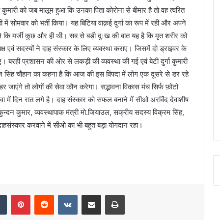
गा कुमारी को जब मालूम हुआ कि उनका पिता कोरोना से बीमार है तो वह त्वरित
 में सोमवार को भर्ती किया। यह बिटिया वाक़ई दुर्गा का रूप में रही और अपने
े कि मर्जी कुछ और ही थी। सब से बड़ी दुःख की बात यह है कि मृत शरीर को
ष एवं सदस्यों ने दाह संस्कार के लिए व्यवस्था कराए। जिसमें दो ड्राइवर के
बरही प्रशासन की ओर से लकड़ी की व्यवस्था की गई एवं बेटी दुर्गा कुमारी
राज सिंह चौहान का कहना है कि आज की इस विपदा में लोग एक दूसरे से डर रहे
र जाएंगे तो लोगों की सेवा कौन करेगा। सद्भावना विकास मंच सिर्फ फ़ोटो
वा में दिन रात लगे है। दाह संस्कार को सफल बनाने में सीओ अरविंद देवाशीष
 कुन्दन कुमार, व्यवस्थापाक मंत्री मो.जियाउल, सक्रीय सदस्य विक्रम सिंह,
ाहसंस्कार करवाने में सीओ का भी बहुत बड़ा योगदान रहा।
dIn
Tumblr
Pinterest
Reddit
VKontakte
Share via Email
Print