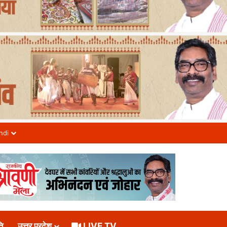
ndi
ि
उत्तर प्रदेश
LIVE TV