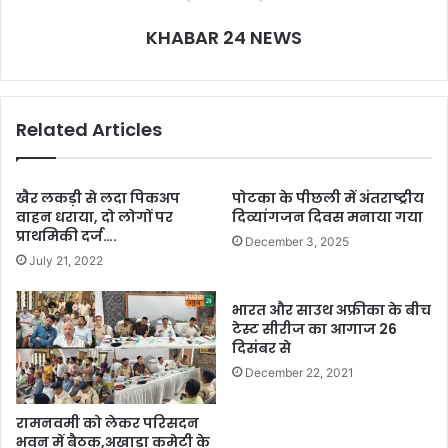
KHABAR 24 NEWS
Related Articles
खैर लकड़ी से लदा पिकअप
पोटका के पीछली में अंतराष्ट्रीय
वाहन धराया, दो लोगों पर
दिव्यांगजन दिवस मनाया गया
प्राथमिकी दर्ज….
December 3, 2025
July 21, 2022
भारत और साउथ अफ्रीका के बीच
टेस्ट सीरीज का आगाज 26
दिसंबर से
December 22, 2021
रामनवमी को लेकर परिसदन
भवन में बैठक,अखाड़ा कमेटी के