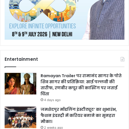
Entertainment
Ramayan Trailer पर रामानंद सागर के पोते
शिव सागर की प्रतिक्रिया: साई पल्लवी की
तारीफ, रणबीर कपूर की कास्टिंग पर जताई
चिंता
4 days ago
जमशेदपुर मॉडलिंग इंस्टीट्यूट’ का शुभारंभ,
फैशन इंडस्ट्री में करियर बनाने का सुनहरा
मौका।
2 weeks ago