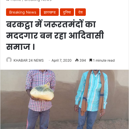
Breaking News
झारखण्ड
दुनिया
देश
बरकट्ठा में जरूरतमंदों का
मददगार बन रहा आदिवासी
समाज ।
KHABAR 24 NEWS
April 7, 2020
394
1 minute read