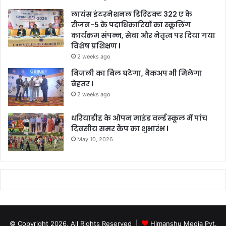
लायंस इंटरनेशनल डिस्ट्रिक्ट 322 ए के
रीजन-5 के पदाधिकारियों का स्कूलिंग
कार्यक्रम संपन्न, सेवा और नेतृत्व पर दिया गया
विशेष प्रशिक्षण l
2 weeks ago
बिजली का बिल घटेगा, बैकअप भी मिलेगा
बेहतर l
2 weeks ago
धरियाडीह के ओपन माइंड वर्ल्ड स्कूल में पांच
दिवसीय समर कैंप का शुभारंभ l
May 10, 2026
© Copyright 2026, All Rights Reserved |
Himanshu Media Pvt.