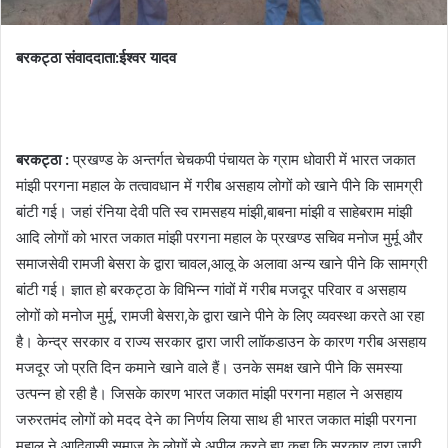
बरकट्ठा संवाददाता:ईश्वर यादव
बरकट्ठा :
प्रखण्ड के अन्तर्गत चेचकपी पंचायत के ग्राम धोवारी में भारत जकात
मांझी परगना महाल के तत्वावधान में गरीब असहाय लोगों को खाने पीने कि सामग्री
बांटी गई। जहां रंनिया देवी पति स्व रामसहय मांझी,बाबना मांझी व साहेबराम मांझी
आदि लोगों को भारत जकात मांझी परगना महाल के प्रखण्ड सचिव मनोज मुर्मू और
समाजसेवी रामजी बेसरा के द्वारा चावल,आलू के अलावा अन्य खाने पीने कि सामग्री
बांटी गई। ज्ञात हो बरकट्ठा के विभिन्न गांवों में गरीब मजदूर परिवार व असहाय
लोगों को मनोज मुर्मू, रामजी बेसरा,के द्वारा खाने पीने के लिए व्यवस्था करते आ रहा
है। केन्द्र सरकार व राज्य सरकार द्वारा जारी लाॉकडाउन के कारण गरीब असहाय
मजदूर जो प्रति दिन कमाने खाने वाले हैं। उनके समक्ष खाने पीने कि समस्या
उत्पन्न हो रही है। जिसके कारण भारत जकात मांझी परगना महाल ने असहाय
जरुरतमंद लोगों को मदद देने का निर्णय लिया साथ ही भारत जकात मांझी परगना
महाल ने आदिवासी समाज के लोगों से अपील करते हुए कहा कि सरकार द्वारा जारी