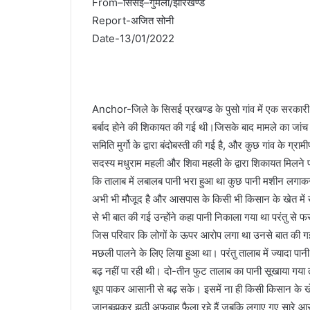
From–सिसई–गुमला/झारखण्ड
Report-अजित सोनी
Date-13/01/2022
Anchor-जिले के सिसई प्रखण्ड के पुसो गांव में एक सरकारी
बर्बाद होने की शिकायत की गई थी।जिसके बाद मामले का जांच
समिति मुर्गो के द्वारा बंदोबस्ती की गई है, और कुछ गांव के ग
सदस्य मधुराम महली और शिवा महली के द्वारा शिकायत मिलने प
कि तालाब में लबालब पानी भरा हुआ था कुछ पानी मशीन लगाकर
अभी भी मौजूद है और आसपास के किसी भी किसान के खेत में ख
से भी बात की गई उन्होंने कहा पानी निकाला गया था परंतु से फसल
जिस परिवार कि लोगों के ऊपर आरोप लगा था उनसे बात की गई तो उ
मछली पालने के लिए लिया हुआ था। परंतु तालाब में ज्यादा पान
बढ़ नहीं पा रही थी। दो-तीन फुट तालाब का पानी सूखाया गय
धूप पाकर आसानी से बढ़ सके। इसमें ना ही किसी किसान के खे
जानबूझकर झूठी अफवाह फैला रहे हैं जबकि लगाए गए सारे आरो