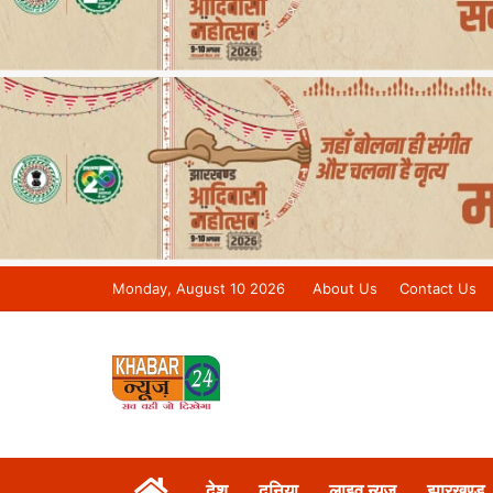
Monday, August 10 2026
About Us
Contact Us
Khabar 24 News Tv | Bihar/Jharkh
देश
दुनिया
लाइव न्यूज़
झारखण्ड