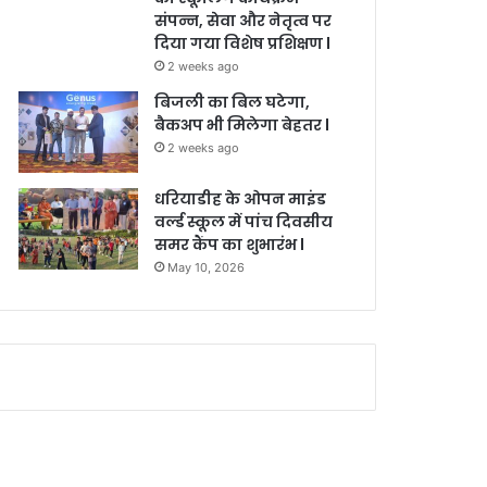
संपन्न, सेवा और नेतृत्व पर
दिया गया विशेष प्रशिक्षण l
2 weeks ago
बिजली का बिल घटेगा,
बैकअप भी मिलेगा बेहतर l
2 weeks ago
धरियाडीह के ओपन माइंड
वर्ल्ड स्कूल में पांच दिवसीय
समर कैंप का शुभारंभ l
May 10, 2026