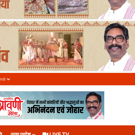
ndi
ि
उत्तर प्रदेश
LIVE TV