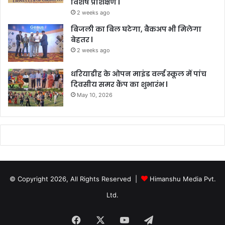
विशेष प्रशिक्षण l
2 weeks ago
बिजली का बिल घटेगा, बैकअप भी मिलेगा
बेहतर l
2 weeks ago
धरियाडीह के ओपन माइंड वर्ल्ड स्कूल में पांच
दिवसीय समर कैंप का शुभारंभ l
May 10, 2026
© Copyright 2026, All Rights Reserved |
Himanshu Media Pvt.
Ltd.
Facebook
X
YouTube
Telegram