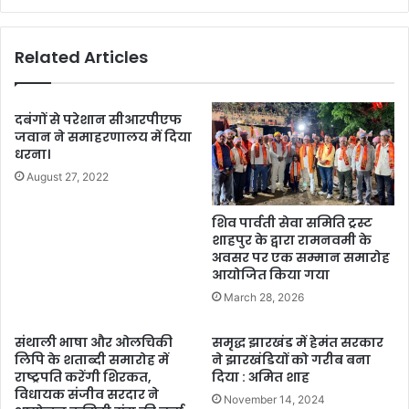
Related Articles
दबंगों से परेशान सीआरपीएफ
जवान ने समाहरणालय में दिया
धरना।
August 27, 2022
शिव पार्वती सेवा समिति ट्रस्ट
शाहपुर के द्वारा रामनवमी के
अवसर पर एक सम्मान समारोह
आयोजित किया गया
March 28, 2026
संथाली भाषा और ओलचिकी
समृद्ध झारखंड में हेमंत सरकार
लिपि के शताब्दी समारोह में
ने झारखंडियों को गरीब बना
राष्ट्रपति करेंगी शिरकत,
दिया : अमित शाह
विधायक संजीव सरदार ने
November 14, 2024