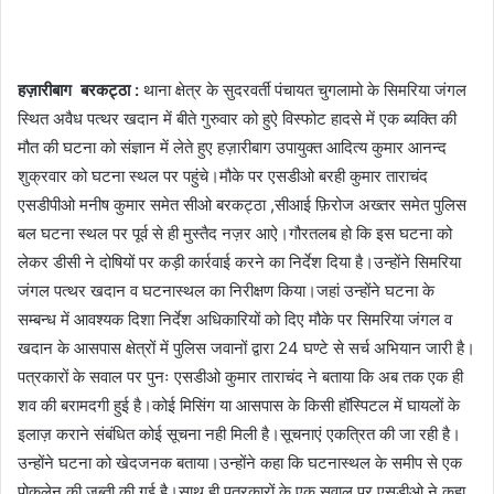
हज़ारीबाग बरकट्ठा :
थाना क्षेत्र के सुदरवर्ती पंचायत चुगलामो के सिमरिया जंगल
स्थित अवैध पत्थर खदान में बीते गुरुवार को हुऐ विस्फोट हादसे में एक ब्यक्ति की
मौत की घटना को संज्ञान में लेते हुए हज़ारीबाग उपायुक्त आदित्य कुमार आनन्द
शुक्रवार को घटना स्थल पर पहुंचे।मौके पर एसडीओ बरही कुमार ताराचंद
एसडीपीओ मनीष कुमार समेत सीओ बरकट्ठा ,सीआई फ़िरोज अख्तर समेत पुलिस
बल घटना स्थल पर पूर्व से ही मुस्तैद नज़र आऐ।गौरतलब हो कि इस घटना को
लेकर डीसी ने दोषियों पर कड़ी कार्रवाई करने का निर्देश दिया है।उन्होंने सिमरिया
जंगल पत्थर खदान व घटनास्थल का निरीक्षण किया।जहां उन्होंने घटना के
सम्बन्ध में आवश्यक दिशा निर्देश अधिकारियों को दिए मौके पर सिमरिया जंगल व
खदान के आसपास क्षेत्रों में पुलिस जवानों द्वारा 24 घण्टे से सर्च अभियान जारी है।
पत्रकारों के सवाल पर पुनः एसडीओ कुमार ताराचंद ने बताया कि अब तक एक ही
शव की बरामदगी हुई है।कोई मिसिंग या आसपास के किसी हॉस्पिटल में घायलों के
इलाज़ कराने संबंधित कोई सूचना नही मिली है।सूचनाएं एकत्रित की जा रही है।
उन्होंने घटना को खेदजनक बताया।उन्होंने कहा कि घटनास्थल के समीप से एक
पोकलेन की ज़ब्ती की गई है।साथ ही पत्रकारों के एक सवाल पर एसडीओ ने कहा