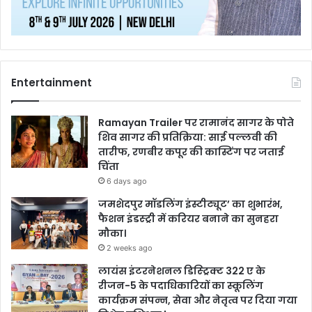
Entertainment
Ramayan Trailer पर रामानंद सागर के पोते
शिव सागर की प्रतिक्रिया: साई पल्लवी की
तारीफ, रणबीर कपूर की कास्टिंग पर जताई
चिंता
6 days ago
जमशेदपुर मॉडलिंग इंस्टीट्यूट’ का शुभारंभ,
फैशन इंडस्ट्री में करियर बनाने का सुनहरा
मौका।
2 weeks ago
लायंस इंटरनेशनल डिस्ट्रिक्ट 322 ए के
रीजन-5 के पदाधिकारियों का स्कूलिंग
कार्यक्रम संपन्न, सेवा और नेतृत्व पर दिया गया