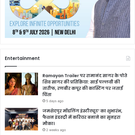
Entertainment
Ramayan Trailer पर रामानंद सागर के पोते
शिव सागर की प्रतिक्रिया: साई पल्लवी की
तारीफ, रणबीर कपूर की कास्टिंग पर जताई
चिंता
5 days ago
जमशेदपुर मॉडलिंग इंस्टीट्यूट’ का शुभारंभ,
फैशन इंडस्ट्री में करियर बनाने का सुनहरा
मौका।
2 weeks ago