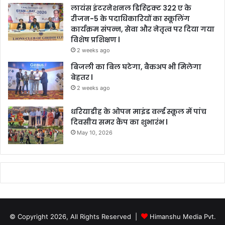
लायंस इंटरनेशनल डिस्ट्रिक्ट 322 ए के
रीजन-5 के पदाधिकारियों का स्कूलिंग
कार्यक्रम संपन्न, सेवा और नेतृत्व पर दिया गया
विशेष प्रशिक्षण l
2 weeks ago
बिजली का बिल घटेगा, बैकअप भी मिलेगा
बेहतर l
2 weeks ago
धरियाडीह के ओपन माइंड वर्ल्ड स्कूल में पांच
दिवसीय समर कैंप का शुभारंभ l
May 10, 2026
© Copyright 2026, All Rights Reserved |
Himanshu Media Pvt.