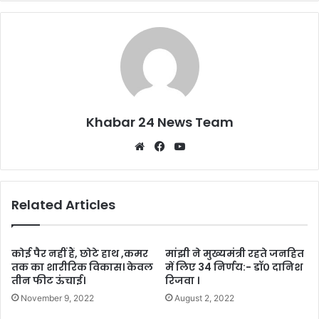
o
p
k
Khabar 24 News Team
Website
Facebook
YouTube
Related Articles
कोई पैर नहीं हैं, छोटे हाथ ,कमर
मांझी ने मुख्यमंत्री रहते जनहित
तक का शारीरिक विकास। केवल
में लिए 34 निर्णय:- डॉ० दानिश
तीन फीट ऊंचाई।
रिजवा ।
November 9, 2022
August 2, 2022