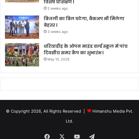
विशेष प्रशिक्षण l
2 weeks ago
बिजली का बिल घटेगा, बैकअप भी मिलेगा
बेहतर l
3 weeks ago
धरियाडीह के ओपन माइंड वर्ल्ड स्कूल में पांच
दिवसीय समर कैंप का शुभारंभ l
May 10, 2026
© Copyright 2026, All Rights Reserved |
Himanshu Media Pvt.
Ltd.
Facebook
X
YouTube
Telegram