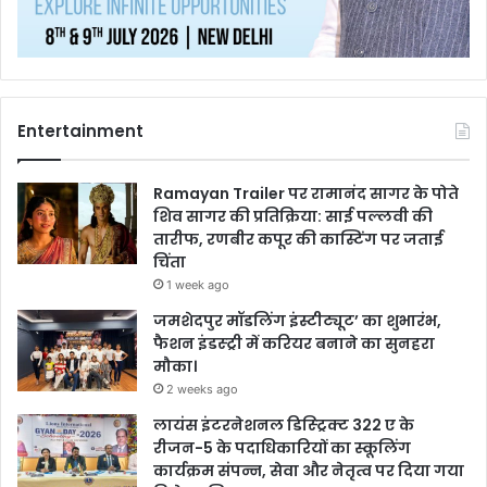
Entertainment
Ramayan Trailer पर रामानंद सागर के पोते
शिव सागर की प्रतिक्रिया: साई पल्लवी की
तारीफ, रणबीर कपूर की कास्टिंग पर जताई
चिंता
1 week ago
जमशेदपुर मॉडलिंग इंस्टीट्यूट’ का शुभारंभ,
फैशन इंडस्ट्री में करियर बनाने का सुनहरा
मौका।
2 weeks ago
लायंस इंटरनेशनल डिस्ट्रिक्ट 322 ए के
रीजन-5 के पदाधिकारियों का स्कूलिंग
कार्यक्रम संपन्न, सेवा और नेतृत्व पर दिया गया