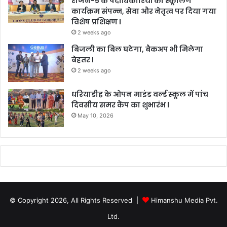
रीजन-5 के पदाधिकारियों का स्कूलिंग
कार्यक्रम संपन्न, सेवा और नेतृत्व पर दिया गया
विशेष प्रशिक्षण l
2 weeks ago
बिजली का बिल घटेगा, बैकअप भी मिलेगा
बेहतर l
2 weeks ago
धरियाडीह के ओपन माइंड वर्ल्ड स्कूल में पांच
दिवसीय समर कैंप का शुभारंभ l
May 10, 2026
© Copyright 2026, All Rights Reserved |
Himanshu Media Pvt.
Ltd.