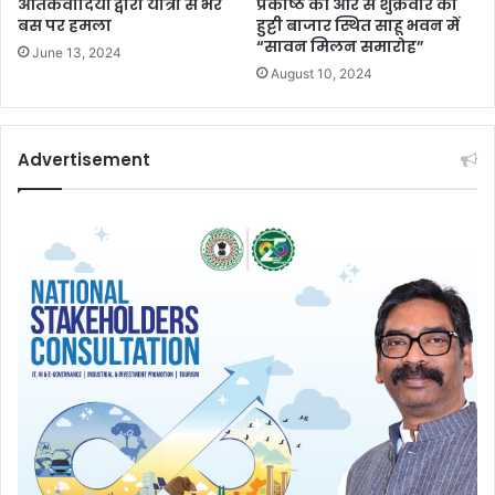
आतंकवादियों द्वारा यात्री से भरे
प्रकोष्ठ की ओर से शुक्रवार को
बस पर हमला
हुट्टी बाजार स्थित साहू भवन में
“सावन मिलन समारोह”
June 13, 2024
August 10, 2024
Advertisement