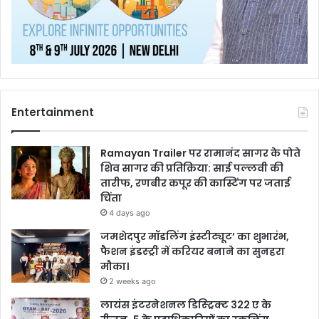
Entertainment
Ramayan Trailer पर रामानंद सागर के पोते
शिव सागर की प्रतिक्रिया: साई पल्लवी की
तारीफ, रणबीर कपूर की कास्टिंग पर जताई
चिंता
4 days ago
जमशेदपुर मॉडलिंग इंस्टीट्यूट’ का शुभारंभ,
फैशन इंडस्ट्री में करियर बनाने का सुनहरा
मौका।
2 weeks ago
लायंस इंटरनेशनल डिस्ट्रिक्ट 322 ए के