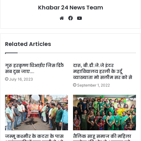
Khabar 24 News Team
Website
Facebook
YouTube
Related Articles
गुरू हरकृष्ण धिआईए जिस डिठै
दारू, बी.डी.जे.जे इंटर
सब दुख जाए….
महाविद्यालय हरली के उर्दू
व्याख्याता मो सलीम सर को से
July 16, 2023
September 1, 2022
जम्मू कश्मीर के कटरा के पास
तैलिक साहू समाज की महिला