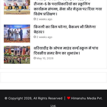
रीजन-5 के पदाधिकारियों का स्कूलिंग
कार्यक्रम संपन्न, सेवा और नेतृत्व पर दिया गया
विशेष प्रशिक्षण l
2 weeks ago
बिजली का बिल घटेगा, बैकअप भी मिलेगा
बेहतर l
2 weeks ago
धरियाडीह के ओपन माइंड वर्ल्ड स्कूल में पांच
दिवसीय समर कैंप का शुभारंभ l
May 10, 2026
© Copyright 2026, All Rights Reserved |
Himanshu Media Pvt.
Ltd.