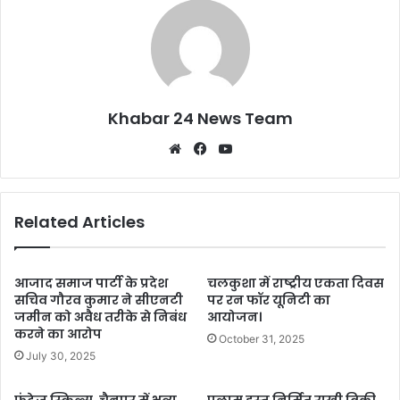
Khabar 24 News Team
Website
Facebook
YouTube
Related Articles
आजाद समाज पार्टी के प्रदेश
चलकुशा में राष्ट्रीय एकता दिवस
सचिव गौरव कुमार ने सीएनटी
पर रन फॉर यूनिटी का
जमीन को अवैध तरीके से निबंध
आयोजन।
करने का आरोप
October 31, 2025
July 30, 2025
फ्रंटेज स्किल्स, चैनपुर में भव्य
पलामू हस्त निर्मित राखी बिक्री