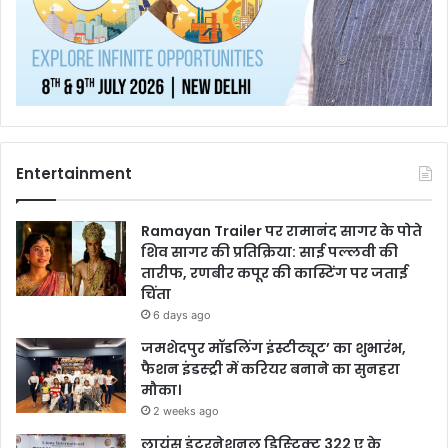
Entertainment
Ramayan Trailer पर रामानंद सागर के पोते
शिव सागर की प्रतिक्रिया: साई पल्लवी की
तारीफ, रणबीर कपूर की कास्टिंग पर जताई
चिंता
6 days ago
जमशेदपुर मॉडलिंग इंस्टीट्यूट’ का शुभारंभ,
फैशन इंडस्ट्री में करियर बनाने का सुनहरा
मौका।
2 weeks ago
लायंस इंटरनेशनल डिस्ट्रिक्ट 322 ए के