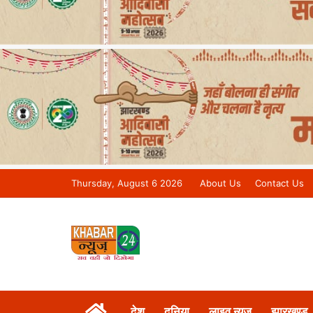
Thursday, August 6 2026
About Us
Contact Us
Khabar 24 News Tv | Bihar/Jharkh
देश
दुनिया
लाइव न्यूज़
झारखण्ड