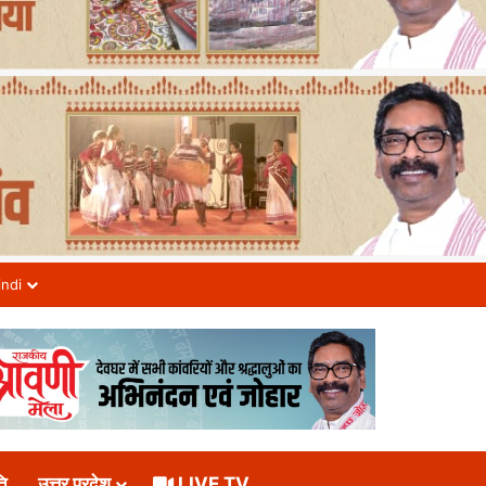
indi
ि
उत्तर प्रदेश
LIVE TV