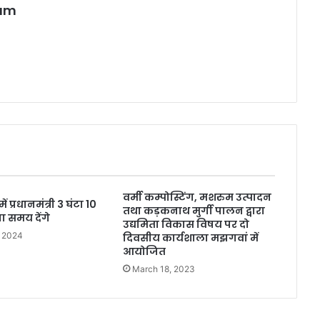
eam
वर्मी कम्पोस्टिंग, मशरुम उत्पादन
 प्रधानमंत्री 3 घंटा 10
तथा कड़कनाथ मुर्गी पालन द्वारा
 समय देंगे
उद्यमिता विकास विषय पर दो
, 2024
दिवसीय कार्यशाला मझगवां में
आयोजित
March 18, 2023