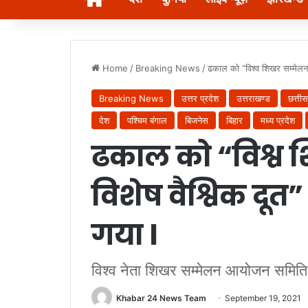
Home
/
Breaking News
/
ढकाल को “विश्व शिखर सम्मेलन के
Breaking News
उत्तर प्रदेश
उत्तराखण्ड
छत्तीस
देश
पश्चिम बंगाल
बिजनेस
बिहार
मध्य प्रदेश
ढकाल को “विश्व 
विशेष वैश्विक दूत”
गया l
विश्व नेता शिखर सम्मेलन आयोजन समिति म
Khabar 24 News Team
September 19, 2021