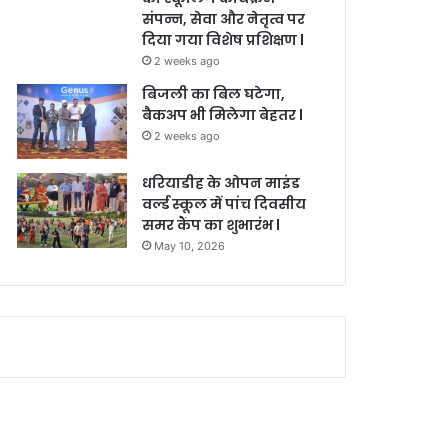
संपन्न, सेवा और नेतृत्व पर
दिया गया विशेष प्रशिक्षण l
2 weeks ago
बिजली का बिल घटेगा,
बैकअप भी मिलेगा बेहतर l
2 weeks ago
धरियाडीह के ओपन माइंड
वर्ल्ड स्कूल में पांच दिवसीय
समर कैंप का शुभारंभ l
May 10, 2026