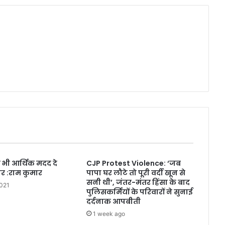
ो भी आर्थिक मदद दे
CJP Protest Violence: ‘जब
र :राम कुमार
पापा घर लौटे तो पूरी वर्दी खून से
सनी थी’, जंतर-मंतर हिंसा के बाद
021
पुलिसकर्मियों के परिवारों ने सुनाई
दर्दनाक आपबीती
1 week ago