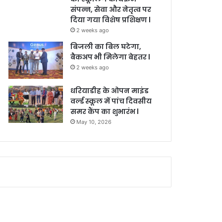
संपन्न, सेवा और नेतृत्व पर
दिया गया विशेष प्रशिक्षण l
2 weeks ago
बिजली का बिल घटेगा,
बैकअप भी मिलेगा बेहतर l
2 weeks ago
धरियाडीह के ओपन माइंड
वर्ल्ड स्कूल में पांच दिवसीय
समर कैंप का शुभारंभ l
May 10, 2026