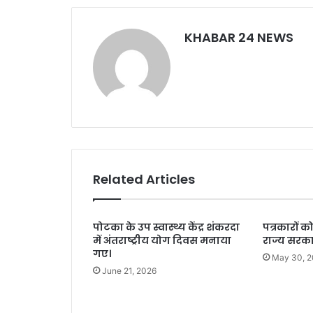
o
p
k
KHABAR 24 NEWS
Related Articles
पोटका के उप स्वास्थ्य केंद्र शंकरदा
पत्रकारों क
में अंतराष्ट्रीय योग दिवस मनाया
राज्य सरका
गए।
May 30, 2
June 21, 2026