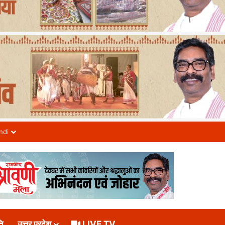
ndi
ि
उत्तर प्रदेश
LIVE TV