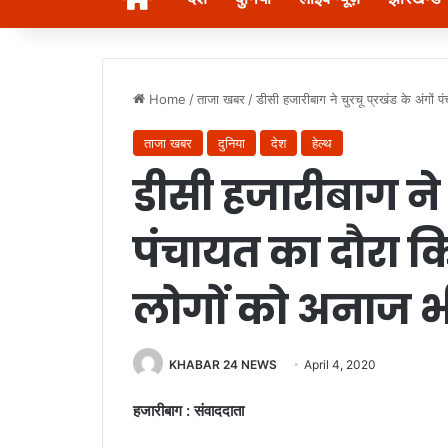
Home
/
ताजा खबर
/
डीसी हजारीबाग ने चुरचू प्रखंड के अंगो
ताजा खबर
दुनिया
देश
हेल्थ
डीसी हजारीबाग ने च
पंचायत का दौरा 
लोगों को अनाज भी
KHABAR 24 NEWS
April 4, 2020
हजारीबाग : संवाददाता