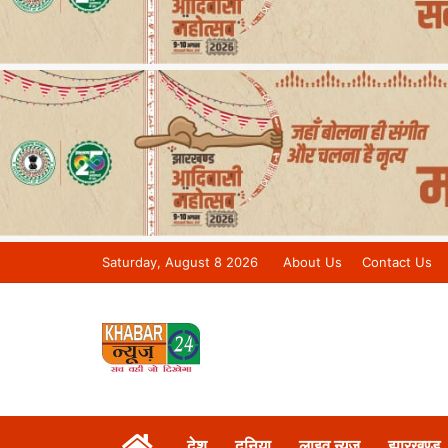
Saturday, August 8 2026
About Us
Contact Us
Khabar 24 News Tv | Bihar/Jharkh
देश
दुनिया
लाइव न्यूज़
झारखण्ड