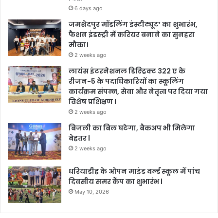
6 days ago
जमशेदपुर मॉडलिंग इंस्टीट्यूट’ का शुभारंभ,
फैशन इंडस्ट्री में करियर बनाने का सुनहरा
मौका।
2 weeks ago
लायंस इंटरनेशनल डिस्ट्रिक्ट 322 ए के
रीजन-5 के पदाधिकारियों का स्कूलिंग
कार्यक्रम संपन्न, सेवा और नेतृत्व पर दिया गया
विशेष प्रशिक्षण l
2 weeks ago
बिजली का बिल घटेगा, बैकअप भी मिलेगा
बेहतर l
2 weeks ago
धरियाडीह के ओपन माइंड वर्ल्ड स्कूल में पांच
दिवसीय समर कैंप का शुभारंभ l
May 10, 2026