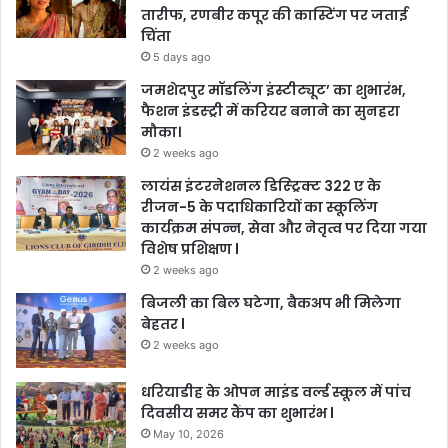
तारीफ, रणबीर कपूर की कास्टिंग पर जताई
चिंता
5 days ago
जमशेदपुर मॉडलिंग इंस्टीट्यूट’ का शुभारंभ,
फैशन इंडस्ट्री में करियर बनाने का सुनहरा
मौका।
2 weeks ago
लायंस इंटरनेशनल डिस्ट्रिक्ट 322 ए के
रीजन-5 के पदाधिकारियों का स्कूलिंग
कार्यक्रम संपन्न, सेवा और नेतृत्व पर दिया गया
विशेष प्रशिक्षण l
2 weeks ago
बिजली का बिल घटेगा, बैकअप भी मिलेगा
बेहतर l
2 weeks ago
धरियाडीह के ओपन माइंड वर्ल्ड स्कूल में पांच
दिवसीय समर कैंप का शुभारंभ l
May 10, 2026