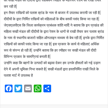
की सखी मंडल की दीदियों द्वारा रक्षाबंधन त्योहार के मद्देनजर रेशम की राखी तैयार
कर रही है|
इन तैयार राखियों को पलाश ब्रांड के नाम से बाजार में उपलब्ध करायी जा रही है|
दीदीयों के द्वारा निर्मित राखियों को महिलाओं के बीच काफी पसंद किया जा रहा है|
जेएसएलपीएस कि जिला कार्यक्रम प्रबंधक शांति मार्दि ने बताया कि इन प्रखंड की
महिला सखी मंडल की दीदीयों के द्वारा रेशम के धागों से राखी तैयार कर पलाश ब्रांड
के नाम से स्थानीय बाजारो सहित ऑनलाइन माध्यम से बेच रही है| इनके द्वारा निर्मित
राखियों को काफी पसंद किया जा रहा है| इस प्रकार के कार्य से महिलाएं अर्थिक
रूप से संपन्न हो रही है| उन्होंने बताया कि हर त्यौहार पर सखी मंडल की दीदी
विभिन्न प्रकार के सामग्रियां बनाती है|
उन्होंने कहा कि बहनों के उत्पादों को बढ़ावा देकर हम उनके हौसलों को नई उड़ान
देने में अपनी भूमिका निभा सकते है| सखी मंडलों द्वारा हस्तनिर्मित राखी जिले के
पलाश मार्ट में उपलब्ध है
F
T
E
W
S
a
w
m
h
h
c
itt
ai
at
ar