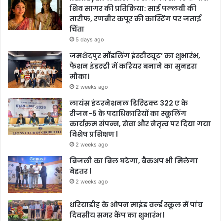
शिव सागर की प्रतिक्रिया: साई पल्लवी की
तारीफ, रणबीर कपूर की कास्टिंग पर जताई
चिंता
5 days ago
जमशेदपुर मॉडलिंग इंस्टीट्यूट’ का शुभारंभ,
फैशन इंडस्ट्री में करियर बनाने का सुनहरा
मौका।
2 weeks ago
लायंस इंटरनेशनल डिस्ट्रिक्ट 322 ए के
रीजन-5 के पदाधिकारियों का स्कूलिंग
कार्यक्रम संपन्न, सेवा और नेतृत्व पर दिया गया
विशेष प्रशिक्षण l
2 weeks ago
बिजली का बिल घटेगा, बैकअप भी मिलेगा
बेहतर l
2 weeks ago
धरियाडीह के ओपन माइंड वर्ल्ड स्कूल में पांच
दिवसीय समर कैंप का शुभारंभ l