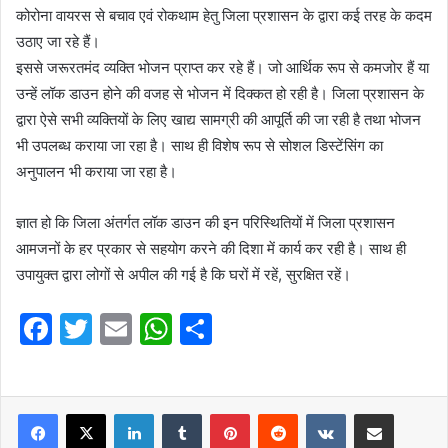
कोरोना वायरस से बचाव एवं रोकथाम हेतु जिला प्रशासन के द्वारा कई तरह के कदम
उठाए जा रहे हैं।
इससे जरूरतमंद व्यक्ति भोजन प्राप्त कर रहे हैं। जो आर्थिक रूप से कमजोर हैं या
उन्हें लॉक डाउन होने की वजह से भोजन में दिक्कत हो रही है। जिला प्रशासन के
द्वारा ऐसे सभी व्यक्तियों के लिए खाद्य सामग्री की आपूर्ति की जा रही है तथा भोजन
भी उपलब्ध कराया जा रहा है। साथ ही विशेष रूप से सोशल डिस्टेंसिंग का
अनुपालन भी कराया जा रहा है।
ज्ञात हो कि जिला अंतर्गत लॉक डाउन की इन परिस्थितियों में जिला प्रशासन
आमजनों के हर प्रकार से सहयोग करने की दिशा में कार्य कर रही है। साथ ही
उपायुक्त द्वारा लोगों से अपील की गई है कि घरों में रहें, सुरक्षित रहें।
F
T
E
W
S
a
w
m
h
h
c
itt
ai
at
ar
e
er
l
LinkedIn
s
Tumblr
e
Pinterest
Reddit
VKontakte
Share via Email